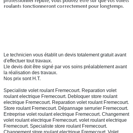
professionnel réputé, vous pouvez être sûr que vos volets
roulants fonctionneront correctement pour longtemps.
Le technicien vous établit un devis totalement gratuit avant
d'effectuer tout travaux.
Lle devis doit être
signé
par vos soins préalablement avant
la réalisation des travaux.
Nos prix sont H.T.
Specialiste volet roulant Fremecourt. Reparation volet
roulant electrique Fremecourt. Debloquer store roulant
electrique Fremecourt. Reparation volet roulant Fremecourt.
Store roulant Fremecourt. Dépannage serrurier Fremecourt.
Entreprise volet roulant electrique Fremecourt. Changement
volet roulant electrique Fremecourt. volet roulant electrique
Fremecourt. Specialiste store roulant Fremecourt.
Changement store roulant electrique Fremecourt. Volet