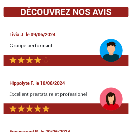
DÉCOUVREZ NOS AVIS
Livia J.
le
09/06/2024
Groupe performant
Hippolyte F.
le
10/06/2024
Excellent prestataire et professionel
Enguerrand R.
le
29/06/2024