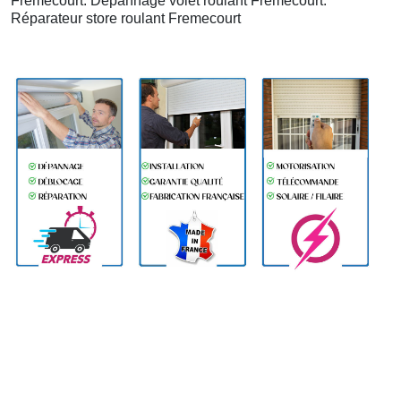
Fremecourt. Depannage volet roulant Fremecourt.
Réparateur store roulant Fremecourt