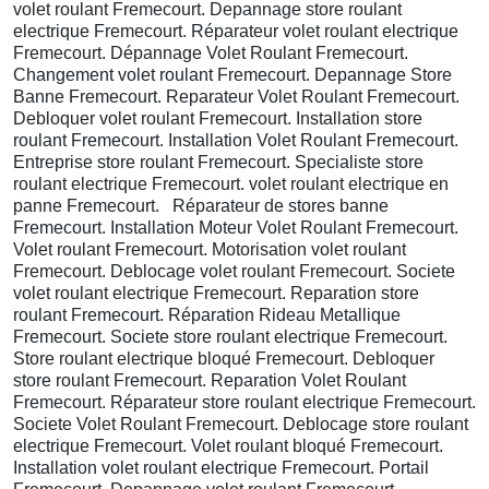
volet roulant Fremecourt. Depannage store roulant
electrique Fremecourt. Réparateur volet roulant electrique
Fremecourt. Dépannage Volet Roulant Fremecourt.
Changement volet roulant Fremecourt. Depannage Store
Banne Fremecourt. Reparateur Volet Roulant Fremecourt.
Debloquer volet roulant Fremecourt. Installation store
roulant Fremecourt. Installation Volet Roulant Fremecourt.
Entreprise store roulant Fremecourt. Specialiste store
roulant electrique Fremecourt. volet roulant electrique en
panne Fremecourt. Réparateur de stores banne
Fremecourt. Installation Moteur Volet Roulant Fremecourt.
Volet roulant Fremecourt. Motorisation volet roulant
Fremecourt. Deblocage volet roulant Fremecourt. Societe
volet roulant electrique Fremecourt. Reparation store
roulant Fremecourt. Réparation Rideau Metallique
Fremecourt. Societe store roulant electrique Fremecourt.
Store roulant electrique bloqué Fremecourt. Debloquer
store roulant Fremecourt. Reparation Volet Roulant
Fremecourt. Réparateur store roulant electrique Fremecourt.
Societe Volet Roulant Fremecourt. Deblocage store roulant
electrique Fremecourt. Volet roulant bloqué Fremecourt.
Installation volet roulant electrique Fremecourt. Portail