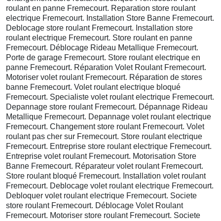
roulant en panne Fremecourt. Reparation store roulant
electrique Fremecourt. Installation Store Banne Fremecourt.
Deblocage store roulant Fremecourt. Installation store
roulant electrique Fremecourt. Store roulant en panne
Fremecourt. Déblocage Rideau Metallique Fremecourt.
Porte de garage Fremecourt. Store roulant electrique en
panne Fremecourt. Réparation Volet Roulant Fremecourt.
Motoriser volet roulant Fremecourt. Réparation de stores
banne Fremecourt. Volet roulant electrique bloqué
Fremecourt. Specialiste volet roulant electrique Fremecourt.
Depannage store roulant Fremecourt. Dépannage Rideau
Metallique Fremecourt. Depannage volet roulant electrique
Fremecourt. Changement store roulant Fremecourt. Volet
roulant pas cher sur Fremecourt. Store roulant electrique
Fremecourt. Entreprise store roulant electrique Fremecourt.
Entreprise volet roulant Fremecourt. Motorisation Store
Banne Fremecourt. Réparateur volet roulant Fremecourt.
Store roulant bloqué Fremecourt. Installation volet roulant
Fremecourt. Deblocage volet roulant electrique Fremecourt.
Debloquer volet roulant electrique Fremecourt. Societe
store roulant Fremecourt. Déblocage Volet Roulant
Fremecourt. Motoriser store roulant Fremecourt. Societe