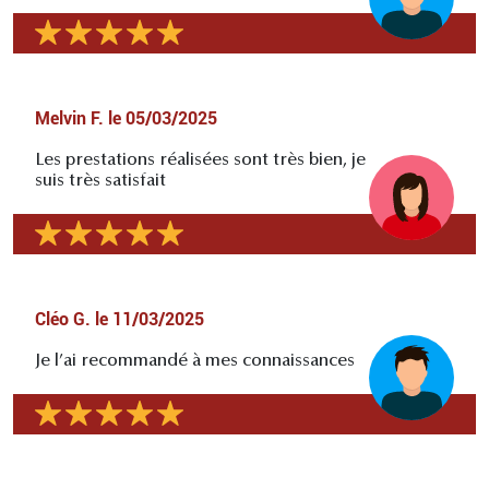
Melvin F.
le
05/03/2025
Les prestations réalisées sont très bien, je
suis très satisfait
Cléo G.
le
11/03/2025
Je l’ai recommandé à mes connaissances