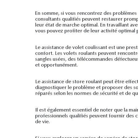
En somme, si vous rencontrez des problèmes av
consultants qualifiés peuvent restaurer promp
leur état de marche optimal. En travaillant a
vous pouvez profiter de leur activité optimal
Le assistance de volet coulissant est une pres
confort. Les volets roulants peuvent rencont
sangles usées, des télécommandes défectueuses
et opportunément.
Le assistance de store roulant peut être effe
diagnostiquer le problème et proposer des sol
réparés selon les normes de sécurité et de qua
Il est également essentiel de noter que la ma
professionnels qualifiés peuvent fournir des c
de vie.