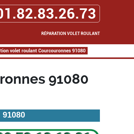
01.82.83.26.73
RÉPARATION VOLET ROULANT
tion volet roulant Courcouronnes 91080
uronnes 91080
 91080