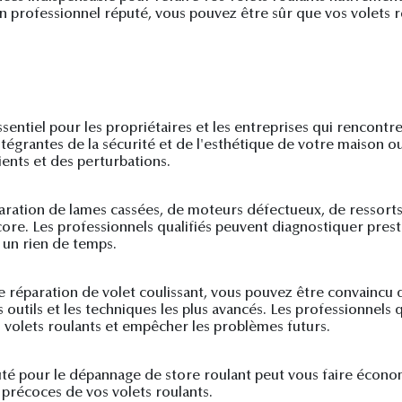
c un professionnel réputé, vous pouvez être sûr que vos volets
essentiel pour les propriétaires et les entreprises qui rencont
ntégrantes de la sécurité et de l'esthétique de votre maison o
ents et des perturbations.
réparation de lames cassées, de moteurs défectueux, de ressor
re. Les professionnels qualifiés peuvent diagnostiquer pres
 un rien de temps.
le réparation de volet coulissant, vous pouvez être convaincu 
s outils et les techniques les plus avancés. Les professionnel
s volets roulants et empêcher les problèmes futurs.
puté pour le dépannage de store roulant peut vous faire écono
précoces de vos volets roulants.