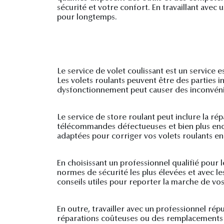
sécurité et votre confort. En travaillant ave
pour longtemps.
Le service de volet coulissant est un service 
Les volets roulants peuvent être des parties i
dysfonctionnement peut causer des inconvéni
Le service de store roulant peut inclure la 
télécommandes défectueuses et bien plus enco
adaptées pour corriger vos volets roulants en
En choisissant un professionnel qualifié pour 
normes de sécurité les plus élevées et avec le
conseils utiles pour reporter la marche de vo
En outre, travailler avec un professionnel ré
réparations coûteuses ou des remplacements 