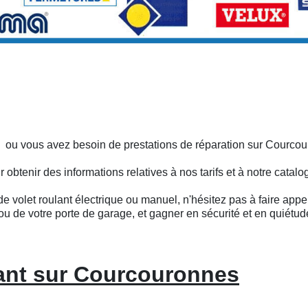
s ou vous avez besoin de prestations de réparation sur Courco
btenir des informations relatives à nos tarifs et à notre catalo
e volet roulant électrique ou manuel, n'hésitez pas à faire appel
ou de votre porte de garage, et gagner en sécurité et en quiétud
lant sur Courcouronnes