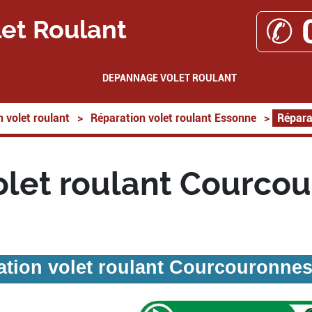
✆ 
et Roulant
DEPANNAGE VOLET ROULANT
 volet roulant
>
Réparation volet roulant Essonne
>
Répara
olet roulant Courco
ation volet roulant Courcouronnes