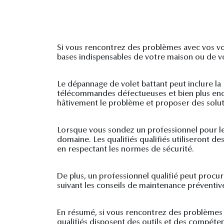
Si vous rencontrez des problèmes avec vos vole
bases indispensables de votre maison ou de vo
Le dépannage de volet battant peut inclure l
télécommandes défectueuses et bien plus enco
hâtivement le problème et proposer des solut
Lorsque vous sondez un professionnel pour le
domaine. Les qualifiés qualifiés utiliseront d
en respectant les normes de sécurité.
De plus, un professionnel qualifié peut procur
suivant les conseils de maintenance préventiv
En résumé, si vous rencontrez des problèmes a
qualifiés disposent des outils et des compéte