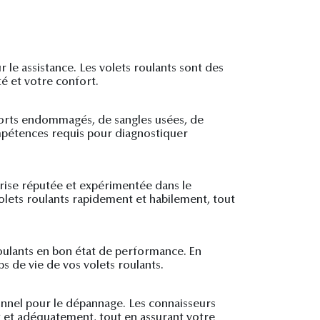
 le assistance. Les volets roulants sont des
é et votre confort.
sorts endommagés, de sangles usées, de
mpétences requis pour diagnostiquer
rise réputée et expérimentée dans le
volets roulants rapidement et habilement, tout
roulants en bon état de performance. En
s de vie de vos volets roulants.
onnel pour le dépannage. Les connaisseurs
t et adéquatement, tout en assurant votre