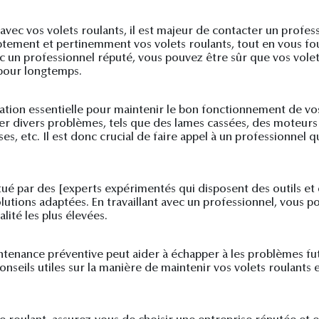
ec vos volets roulants, il est majeur de contacter un profess
tement et pertinemment vos volets roulants, tout en vous fou
vec un professionnel réputé, vous pouvez être sûr que vos vol
 pour longtemps.
tation essentielle pour maintenir le bon fonctionnement de vos
rer divers problèmes, tels que des lames cassées, des moteu
, etc. Il est donc crucial de faire appel à un professionnel q
ctué par des [experts expérimentés qui disposent des outils e
utions adaptées. En travaillant avec un professionnel, vous p
lité les plus élevées.
intenance préventive peut aider à échapper à les problèmes fut
onseils utiles sur la manière de maintenir vos volets roulants 