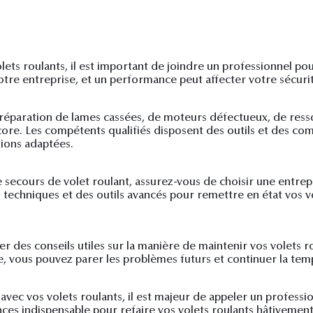
ts roulants, il est important de joindre un professionnel pour
tre entreprise, et un performance peut affecter votre sécurit
a réparation de lames cassées, de moteurs défectueux, de res
re. Les compétents qualifiés disposent des outils et des co
ions adaptées.
 secours de volet roulant, assurez-vous de choisir une entrep
es techniques et des outils avancés pour remettre en état vos 
er des conseils utiles sur la manière de maintenir vos volets 
e, vous pouvez parer les problèmes futurs et continuer la temp
vec vos volets roulants, il est majeur de appeler un professi
nces indispensable pour refaire vos volets roulants hâtivemen