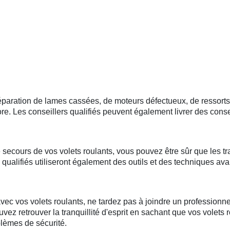
 réparation de lames cassées, de moteurs défectueux, de resso
. Les conseillers qualifiés peuvent également livrer des conseil
 secours de vos volets roulants, vous pouvez être sûr que les tr
 qualifiés utiliseront également des outils et des techniques ava
 vos volets roulants, ne tardez pas à joindre un professionnel 
uvez retrouver la tranquillité d'esprit en sachant que vos volets
blèmes de sécurité.