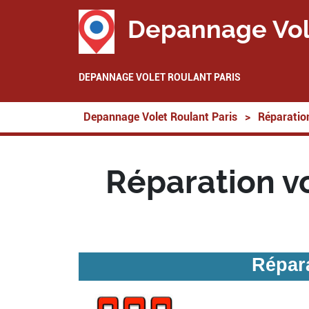
Depannage Vol
DEPANNAGE VOLET ROULANT PARIS
Depannage Volet Roulant Paris
>
Réparation
Réparation v
Répar