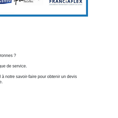
uronnes ?
gue de service.
 à notre savoir-faire pour obtenir un devis
e.