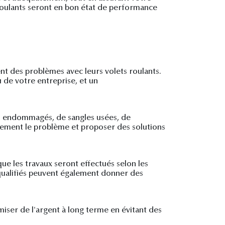
 roulants seront en bon état de performance
rent des problèmes avec leurs volets roulants.
u de votre entreprise, et un
ts endommagés, de sangles usées, de
tement le problème et proposer des solutions
que les travaux seront effectués selon les
s qualifiés peuvent également donner des
miser de l'argent à long terme en évitant des