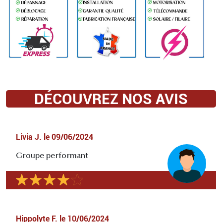
DÉCOUVREZ NOS AVIS
Livia J.
le
09/06/2024
Groupe performant
Hippolyte F.
le
10/06/2024