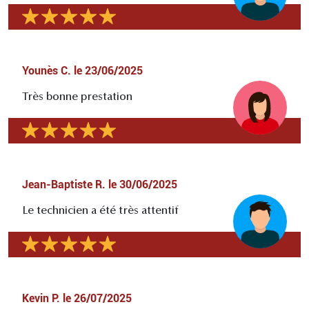
Younès C.
le
23/06/2025
Très bonne prestation
Jean-Baptiste R.
le
30/06/2025
Le technicien a été très attentif
Kevin P.
le
26/07/2025