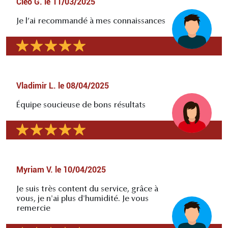
Cléo G.
le
11/03/2025
Je l’ai recommandé à mes connaissances
Vladimir L.
le
08/04/2025
Équipe soucieuse de bons résultats
Myriam V.
le
10/04/2025
Je suis très content du service, grâce à
vous, je n'ai plus d'humidité. Je vous
remercie