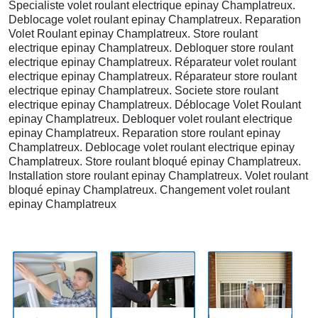
Specialiste volet roulant electrique epinay Champlatreux.
Deblocage volet roulant epinay Champlatreux. Reparation
Volet Roulant epinay Champlatreux. Store roulant
electrique epinay Champlatreux. Debloquer store roulant
electrique epinay Champlatreux. Réparateur volet roulant
electrique epinay Champlatreux. Réparateur store roulant
electrique epinay Champlatreux. Societe store roulant
electrique epinay Champlatreux. Déblocage Volet Roulant
epinay Champlatreux. Debloquer volet roulant electrique
epinay Champlatreux. Reparation store roulant epinay
Champlatreux. Deblocage volet roulant electrique epinay
Champlatreux. Store roulant bloqué epinay Champlatreux.
Installation store roulant epinay Champlatreux. Volet roulant
bloqué epinay Champlatreux. Changement volet roulant
epinay Champlatreux