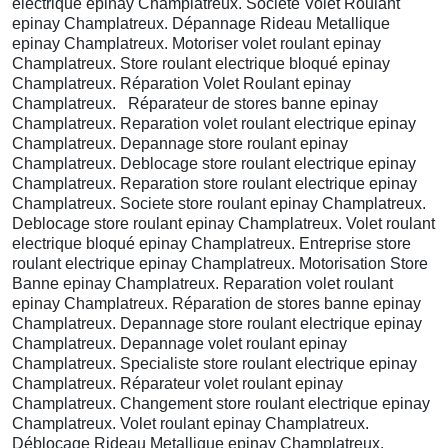
electrique epinay Champlatreux. Societe Volet Roulant
epinay Champlatreux. Dépannage Rideau Metallique
epinay Champlatreux. Motoriser volet roulant epinay
Champlatreux. Store roulant electrique bloqué epinay
Champlatreux. Réparation Volet Roulant epinay
Champlatreux. Réparateur de stores banne epinay
Champlatreux. Reparation volet roulant electrique epinay
Champlatreux. Depannage store roulant epinay
Champlatreux. Deblocage store roulant electrique epinay
Champlatreux. Reparation store roulant electrique epinay
Champlatreux. Societe store roulant epinay Champlatreux.
Deblocage store roulant epinay Champlatreux. Volet roulant
electrique bloqué epinay Champlatreux. Entreprise store
roulant electrique epinay Champlatreux. Motorisation Store
Banne epinay Champlatreux. Reparation volet roulant
epinay Champlatreux. Réparation de stores banne epinay
Champlatreux. Depannage store roulant electrique epinay
Champlatreux. Depannage volet roulant epinay
Champlatreux. Specialiste store roulant electrique epinay
Champlatreux. Réparateur volet roulant epinay
Champlatreux. Changement store roulant electrique epinay
Champlatreux. Volet roulant epinay Champlatreux.
Déblocage Rideau Metallique epinay Champlatreux.