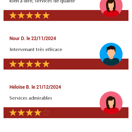
Rien à dire, services de qualité
Nour D.
le
22/11/2024
Intervenant très efficace
Héloïse B.
le
21/12/2024
Services admirables