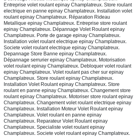
Entreprise volet roulant epinay Champlatreux. Store roulant
electrique en panne epinay Champlatreux. Installation volet
roulant epinay Champlatreux. Réparation Rideau
Metallique epinay Champlatreux. Entreprise store roulant
epinay Champlatreux. Dépannage Volet Roulant epinay
Champlatreux. Porte de garage epinay Champlatreux.
Installation volet roulant electrique epinay Champlatreux.
Societe volet roulant electrique epinay Champlatreux.
Depannage Store Banne epinay Champlatreux.
Dépannage serrurier epinay Champlatreux. Motorisation
volet roulant epinay Champlatreux. Debloquer volet roulant
epinay Champlatreux. Volet roulant pas cher sur epinay
Champlatreux. Store roulant epinay Champlatreux.
Installation Volet Roulant epinay Champlatreux. Store
roulant en panne epinay Champlatreux. Changement store
roulant epinay Champlatreux. Motoriser store roulant epinay
Champlatreux. Changement volet roulant electrique epinay
Champlatreux. Installation Moteur Volet Roulant epinay
Champlatreux. Volet roulant en panne epinay
Champlatreux. Reparateur Volet Roulant epinay
Champlatreux. Specialiste volet roulant epinay
Champlatreux. Societe volet roulant epinay Champlatreux.