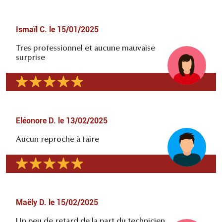
Ismaïl C.
le
15/01/2025
Tres professionnel et aucune mauvaise
surprise
Eléonore D.
le
13/02/2025
Aucun reproche à faire
Maëly D.
le
15/02/2025
Un peu de retard de la part du technicien