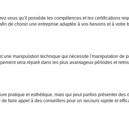
rez-vous qu'il possède les compétences et les certifications requ
é afin de choisir une entreprise adaptée à vos besoins et à votre 
 une manipulation technique qui nécessite l'manipulation de pr
uipement sera réparé dans les plus avantageux périodes et retr
ure pratique et esthétique, mais qui peut parfois présenter des
l de faire appel à des conseillers pour un secours rapide et effic