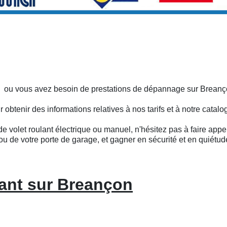
ts ou vous avez besoin de prestations de dépannage sur Breanç
btenir des informations relatives à nos tarifs et à notre catalo
e volet roulant électrique ou manuel, n'hésitez pas à faire appel
ou de votre porte de garage, et gagner en sécurité et en quiétud
ant sur Breançon