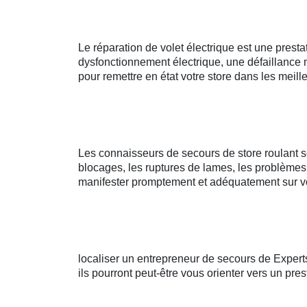
Le réparation de volet électrique est une prest
dysfonctionnement électrique, une défaillance 
pour remettre en état votre store dans les meill
Les connaisseurs de secours de store roulant so
blocages, les ruptures de lames, les problèmes 
manifester promptement et adéquatement sur vos
localiser un entrepreneur de secours de Exper
ils pourront peut-être vous orienter vers un pres