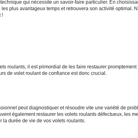
 technique qui nécessite un savoir-faire particulier. En choisis
 les plus avantageux temps et retrouvera son activité optimal. 
 !
s roulants, il est primordial de les faire restaurer promptemen
s de volet roulant de confiance est donc crucial.
essionnel peut diagnostiquer et résoudre vite une variété de pr
ent également restaurer les volets roulants défectueux, les m
r la durée de vie de vos volets roulants.