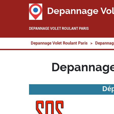
Depannage Vol
DEPANNAGE VOLET ROULANT PARIS
Depannage Volet Roulant Paris
>
Depannage
Depannage
Dép