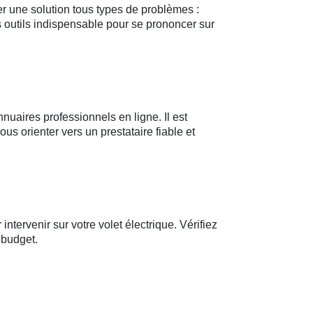
r une solution tous types de problèmes :
s outils indispensable pour se prononcer sur
nuaires professionnels en ligne. Il est
 orienter vers un prestataire fiable et
ntervenir sur votre volet électrique. Vérifiez
 budget.