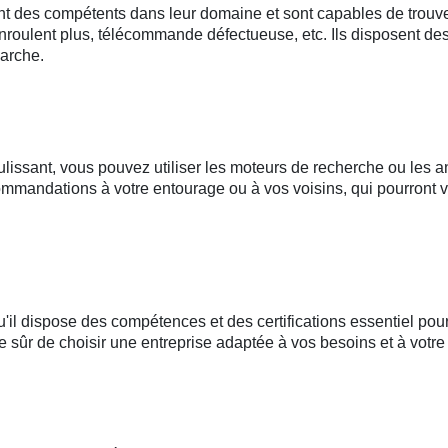
ont des compétents dans leur domaine et sont capables de trouve
enroulent plus, télécommande défectueuse, etc. Ils disposent de
marche.
ulissant, vous pouvez utiliser les moteurs de recherche ou les an
dations à votre entourage ou à vos voisins, qui pourront vous
'il dispose des compétences et des certifications essentiel pour i
tre sûr de choisir une entreprise adaptée à vos besoins et à votre