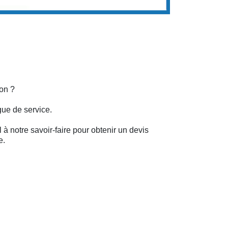
on ?
gue de service.
 à notre savoir-faire pour obtenir un devis
e.