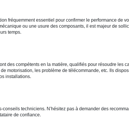
ation fréquemment essentiel pour confirmer le performance de vo
mécanique ou une usure des composants, il est majeur de sollici
eurs temps.
nt des compétents en la matière, qualifiés pour résoudre les ca
de motorisation, les problème de télécommande, etc. Ils disposen
 installations.
ts-conseils techniciens. N'hésitez pas à demander des recomma
tataire de confiance.