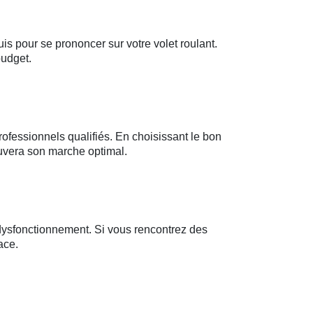
is pour se prononcer sur votre volet roulant.
budget.
ofessionnels qualifiés. En choisissant le bon
ouvera son marche optimal.
 dysfonctionnement. Si vous rencontrez des
ace.