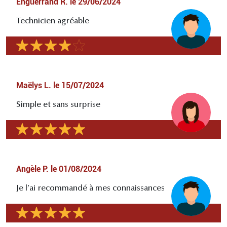
Enguerrand R.
le
29/06/2024
Technicien agréable
Maëlys L.
le
15/07/2024
Simple et sans surprise
Angèle P.
le
01/08/2024
Je l’ai recommandé à mes connaissances