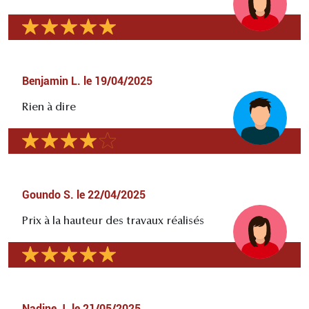
Benjamin L.
le
19/04/2025
Rien à dire
Goundo S.
le
22/04/2025
Prix à la hauteur des travaux réalisés
Nadine J.
le
21/05/2025