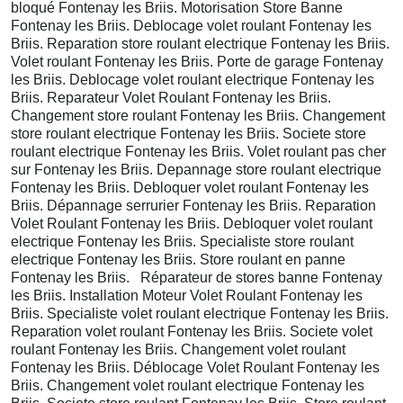
bloqué Fontenay les Briis. Motorisation Store Banne
Fontenay les Briis. Deblocage volet roulant Fontenay les
Briis. Reparation store roulant electrique Fontenay les Briis.
Volet roulant Fontenay les Briis. Porte de garage Fontenay
les Briis. Deblocage volet roulant electrique Fontenay les
Briis. Reparateur Volet Roulant Fontenay les Briis.
Changement store roulant Fontenay les Briis. Changement
store roulant electrique Fontenay les Briis. Societe store
roulant electrique Fontenay les Briis. Volet roulant pas cher
sur Fontenay les Briis. Depannage store roulant electrique
Fontenay les Briis. Debloquer volet roulant Fontenay les
Briis. Dépannage serrurier Fontenay les Briis. Reparation
Volet Roulant Fontenay les Briis. Debloquer volet roulant
electrique Fontenay les Briis. Specialiste store roulant
electrique Fontenay les Briis. Store roulant en panne
Fontenay les Briis. Réparateur de stores banne Fontenay
les Briis. Installation Moteur Volet Roulant Fontenay les
Briis. Specialiste volet roulant electrique Fontenay les Briis.
Reparation volet roulant Fontenay les Briis. Societe volet
roulant Fontenay les Briis. Changement volet roulant
Fontenay les Briis. Déblocage Volet Roulant Fontenay les
Briis. Changement volet roulant electrique Fontenay les