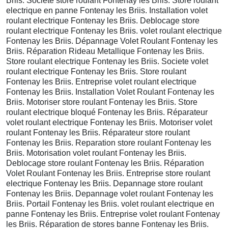
Briis. Societe store roulant Fontenay les Briis. Store roulant
electrique en panne Fontenay les Briis. Installation volet
roulant electrique Fontenay les Briis. Deblocage store
roulant electrique Fontenay les Briis. volet roulant electrique
Fontenay les Briis. Dépannage Volet Roulant Fontenay les
Briis. Réparation Rideau Metallique Fontenay les Briis.
Store roulant electrique Fontenay les Briis. Societe volet
roulant electrique Fontenay les Briis. Store roulant
Fontenay les Briis. Entreprise volet roulant electrique
Fontenay les Briis. Installation Volet Roulant Fontenay les
Briis. Motoriser store roulant Fontenay les Briis. Store
roulant electrique bloqué Fontenay les Briis. Réparateur
volet roulant electrique Fontenay les Briis. Motoriser volet
roulant Fontenay les Briis. Réparateur store roulant
Fontenay les Briis. Reparation store roulant Fontenay les
Briis. Motorisation volet roulant Fontenay les Briis.
Deblocage store roulant Fontenay les Briis. Réparation
Volet Roulant Fontenay les Briis. Entreprise store roulant
electrique Fontenay les Briis. Depannage store roulant
Fontenay les Briis. Depannage volet roulant Fontenay les
Briis. Portail Fontenay les Briis. volet roulant electrique en
panne Fontenay les Briis. Entreprise volet roulant Fontenay
les Briis. Réparation de stores banne Fontenay les Briis.