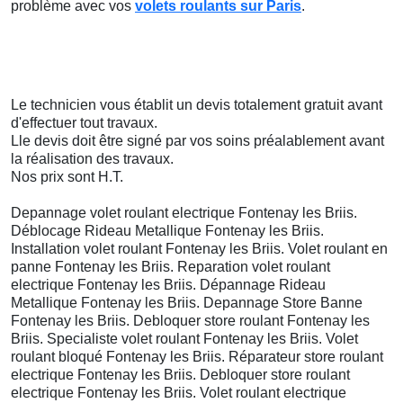
problème avec vos
volets roulants sur Paris
.
Le technicien vous établit un devis totalement gratuit avant
d'effectuer tout travaux.
Lle devis doit être signé par vos soins préalablement avant
la réalisation des travaux.
Nos prix sont H.T.
Depannage volet roulant electrique Fontenay les Briis.
Déblocage Rideau Metallique Fontenay les Briis.
Installation volet roulant Fontenay les Briis. Volet roulant en
panne Fontenay les Briis. Reparation volet roulant
electrique Fontenay les Briis. Dépannage Rideau
Metallique Fontenay les Briis. Depannage Store Banne
Fontenay les Briis. Debloquer store roulant Fontenay les
Briis. Specialiste volet roulant Fontenay les Briis. Volet
roulant bloqué Fontenay les Briis. Réparateur store roulant
electrique Fontenay les Briis. Debloquer store roulant
electrique Fontenay les Briis. Volet roulant electrique