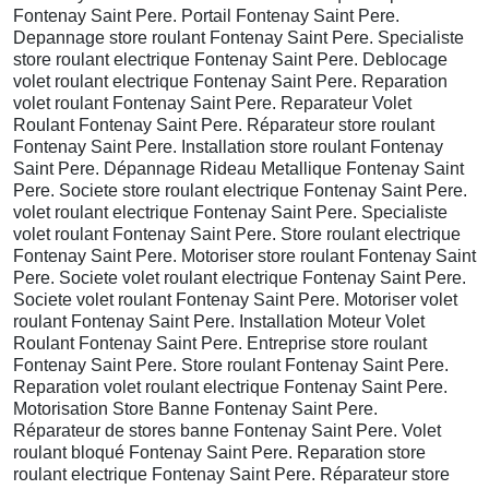
Fontenay Saint Pere. Portail Fontenay Saint Pere.
Depannage store roulant Fontenay Saint Pere. Specialiste
store roulant electrique Fontenay Saint Pere. Deblocage
volet roulant electrique Fontenay Saint Pere. Reparation
volet roulant Fontenay Saint Pere. Reparateur Volet
Roulant Fontenay Saint Pere. Réparateur store roulant
Fontenay Saint Pere. Installation store roulant Fontenay
Saint Pere. Dépannage Rideau Metallique Fontenay Saint
Pere. Societe store roulant electrique Fontenay Saint Pere.
volet roulant electrique Fontenay Saint Pere. Specialiste
volet roulant Fontenay Saint Pere. Store roulant electrique
Fontenay Saint Pere. Motoriser store roulant Fontenay Saint
Pere. Societe volet roulant electrique Fontenay Saint Pere.
Societe volet roulant Fontenay Saint Pere. Motoriser volet
roulant Fontenay Saint Pere. Installation Moteur Volet
Roulant Fontenay Saint Pere. Entreprise store roulant
Fontenay Saint Pere. Store roulant Fontenay Saint Pere.
Reparation volet roulant electrique Fontenay Saint Pere.
Motorisation Store Banne Fontenay Saint Pere.
Réparateur de stores banne Fontenay Saint Pere. Volet
roulant bloqué Fontenay Saint Pere. Reparation store
roulant electrique Fontenay Saint Pere. Réparateur store