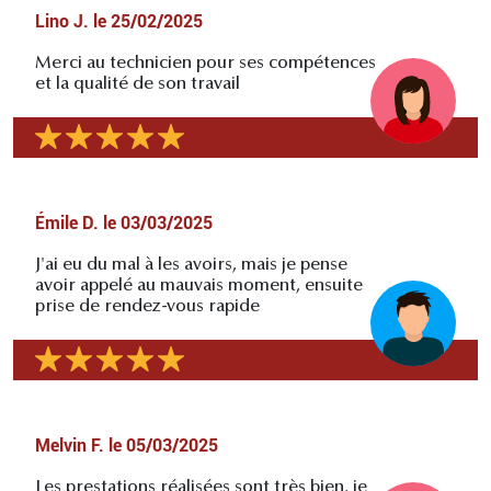
Lino J.
le
25/02/2025
Merci au technicien pour ses compétences
et la qualité de son travail
Émile D.
le
03/03/2025
J'ai eu du mal à les avoirs, mais je pense
avoir appelé au mauvais moment, ensuite
prise de rendez-vous rapide
Melvin F.
le
05/03/2025
Les prestations réalisées sont très bien, je