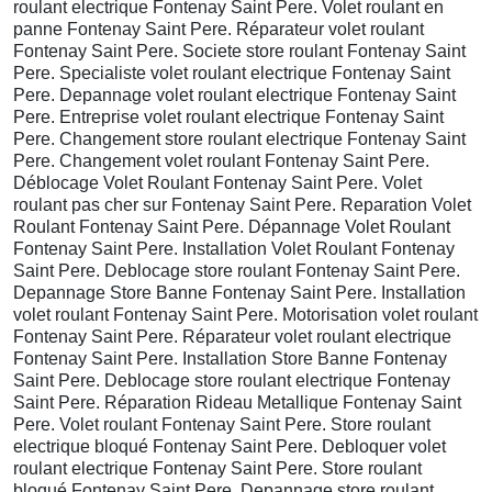
roulant electrique Fontenay Saint Pere. Volet roulant en
panne Fontenay Saint Pere. Réparateur volet roulant
Fontenay Saint Pere. Societe store roulant Fontenay Saint
Pere. Specialiste volet roulant electrique Fontenay Saint
Pere. Depannage volet roulant electrique Fontenay Saint
Pere. Entreprise volet roulant electrique Fontenay Saint
Pere. Changement store roulant electrique Fontenay Saint
Pere. Changement volet roulant Fontenay Saint Pere.
Déblocage Volet Roulant Fontenay Saint Pere. Volet
roulant pas cher sur Fontenay Saint Pere. Reparation Volet
Roulant Fontenay Saint Pere. Dépannage Volet Roulant
Fontenay Saint Pere. Installation Volet Roulant Fontenay
Saint Pere. Deblocage store roulant Fontenay Saint Pere.
Depannage Store Banne Fontenay Saint Pere. Installation
volet roulant Fontenay Saint Pere. Motorisation volet roulant
Fontenay Saint Pere. Réparateur volet roulant electrique
Fontenay Saint Pere. Installation Store Banne Fontenay
Saint Pere. Deblocage store roulant electrique Fontenay
Saint Pere. Réparation Rideau Metallique Fontenay Saint
Pere. Volet roulant Fontenay Saint Pere. Store roulant
electrique bloqué Fontenay Saint Pere. Debloquer volet
roulant electrique Fontenay Saint Pere. Store roulant
bloqué Fontenay Saint Pere. Depannage store roulant