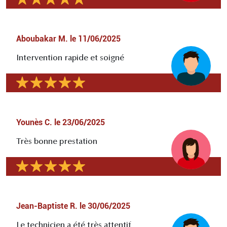
Aboubakar M.
le
11/06/2025
Intervention rapide et soigné
Younès C.
le
23/06/2025
Très bonne prestation
Jean-Baptiste R.
le
30/06/2025
Le technicien a été très attentif