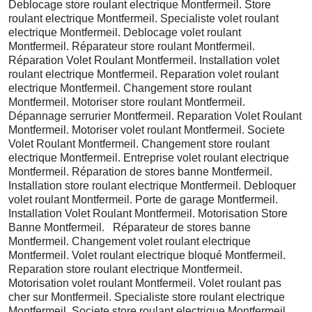
Deblocage store roulant electrique Montfermeil. Store
roulant electrique Montfermeil. Specialiste volet roulant
electrique Montfermeil. Deblocage volet roulant
Montfermeil. Réparateur store roulant Montfermeil.
Réparation Volet Roulant Montfermeil. Installation volet
roulant electrique Montfermeil. Reparation volet roulant
electrique Montfermeil. Changement store roulant
Montfermeil. Motoriser store roulant Montfermeil.
Dépannage serrurier Montfermeil. Reparation Volet Roulant
Montfermeil. Motoriser volet roulant Montfermeil. Societe
Volet Roulant Montfermeil. Changement store roulant
electrique Montfermeil. Entreprise volet roulant electrique
Montfermeil. Réparation de stores banne Montfermeil.
Installation store roulant electrique Montfermeil. Debloquer
volet roulant Montfermeil. Porte de garage Montfermeil.
Installation Volet Roulant Montfermeil. Motorisation Store
Banne Montfermeil. Réparateur de stores banne
Montfermeil. Changement volet roulant electrique
Montfermeil. Volet roulant electrique bloqué Montfermeil.
Reparation store roulant electrique Montfermeil.
Motorisation volet roulant Montfermeil. Volet roulant pas
cher sur Montfermeil. Specialiste store roulant electrique
Montfermeil. Societe store roulant electrique Montfermeil.