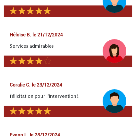
Héloïse B.
le
21/12/2024
Services admirables
Coralie C.
le
23/12/2024
félicitation pour l'intervention!.
Evann L.
le
28/12/2024