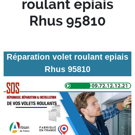
roulant epiais
Rhus 95810
Réparation volet roulant epiais
Rhus 95810