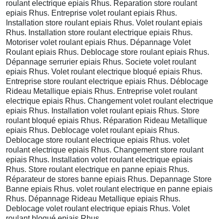
roulant electrique epiais Rhus. Reparation store roulant
epiais Rhus. Entreprise volet roulant epiais Rhus.
Installation store roulant epiais Rhus. Volet roulant epiais
Rhus. Installation store roulant electrique epiais Rhus.
Motoriser volet roulant epiais Rhus. Dépannage Volet
Roulant epiais Rhus. Deblocage store roulant epiais Rhus.
Dépannage serrurier epiais Rhus. Societe volet roulant
epiais Rhus. Volet roulant electrique bloqué epiais Rhus.
Entreprise store roulant electrique epiais Rhus. Déblocage
Rideau Metallique epiais Rhus. Entreprise volet roulant
electrique epiais Rhus. Changement volet roulant electrique
epiais Rhus. Installation volet roulant epiais Rhus. Store
roulant bloqué epiais Rhus. Réparation Rideau Metallique
epiais Rhus. Deblocage volet roulant epiais Rhus.
Deblocage store roulant electrique epiais Rhus. volet
roulant electrique epiais Rhus. Changement store roulant
epiais Rhus. Installation volet roulant electrique epiais
Rhus. Store roulant electrique en panne epiais Rhus.
Réparateur de stores banne epiais Rhus. Depannage Store
Banne epiais Rhus. volet roulant electrique en panne epiais
Rhus. Dépannage Rideau Metallique epiais Rhus.
Deblocage volet roulant electrique epiais Rhus. Volet
roulant bloqué epiais Rhus