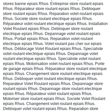
stores banne epiais Rhus. Entreprise store roulant epiais
Rhus. Réparateur store roulant epiais Rhus. Debloquer
store roulant epiais Rhus. Reparation volet roulant epiais
Rhus. Societe store roulant electrique epiais Rhus.
Réparateur volet roulant electrique epiais Rhus. Installation
Volet Roulant epiais Rhus. Debloquer store roulant
electrique epiais Rhus. Depannage volet roulant epiais
Rhus. Portail epiais Rhus. Reparation volet roulant
electrique epiais Rhus. Volet roulant pas cher sur epiais
Rhus. Déblocage Volet Roulant epiais Rhus. Specialiste
volet roulant electrique epiais Rhus. Depannage volet
roulant electrique epiais Rhus. Specialiste volet roulant
epiais Rhus. Motorisation volet roulant epiais Rhus. Porte
de garage epiais Rhus. Réparateur store roulant electrique
epiais Rhus. Changement store roulant electrique epiais
Rhus. Debloquer volet roulant electrique epiais Rhus.
Reparateur Volet Roulant epiais Rhus. Depannage store
roulant epiais Rhus. Depannage store roulant electrique
epiais Rhus. Réparateur volet roulant epiais Rhus.
Motoriser store roulant epiais Rhus. Societe Volet Roulant
epiais Rhus. Changement volet roulant epiais Rhus.
Debloquer volet roulant epiais Rhus. Reparation store