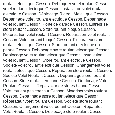
roulant electrique Cesson. Debloquer volet roulant Cesson.
volet roulant electrique Cesson. Installation volet roulant
electrique Cesson. Déblocage Rideau Metallique Cesson.
Depannage volet roulant electrique Cesson. Depannage
volet roulant Cesson. Porte de garage Cesson. Entreprise
store roulant Cesson. Store roulant bloqué Cesson.
Motorisation volet roulant Cesson. Reparation volet roulant
Cesson. Volet roulant bloqué Cesson. Réparateur store
roulant electrique Cesson. Store roulant electrique en
panne Cesson. Deblocage store roulant electrique Cesson.
Deblocage volet roulant electrique Cesson. Installation
volet roulant Cesson. Store roulant electrique Cesson.
Societe volet roulant electrique Cesson. Changement volet
roulant electrique Cesson. Reparation store roulant Cesson.
Societe Volet Roulant Cesson. Depannage store roulant
Cesson. Store roulant en panne Cesson. Déblocage Volet
Roulant Cesson. Réparateur de stores banne Cesson.
Volet roulant pas cher sur Cesson. Motoriser volet roulant
Cesson. Depannage store roulant electrique Cesson.
Réparateur volet roulant Cesson. Societe store roulant
Cesson. Changement volet roulant Cesson. Reparateur
Volet Roulant Cesson. Deblocage store roulant Cesson.