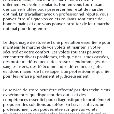
utilement vos volets roulants, tout en vous fournissant
des conseils utiles pour préserver leur état de marche
optimal. En travaillant avec un professionnel réputé, vous
pouvez être sûr que vos volets roulants sont entre de
bonnes mains et que vous pouvez profiter de leur marche
optimal pour longtemps.
Le dépannage de store est une prestation essentielle pour
maintenir le marche de vos volets et maintenir votre
sécurité et votre confort. Les volets roulants peuvent
rencontrer divers problèmes, tels que des lames cassées,
des moteurs défectueux, des ressorts endommagés, des
sangles usées, des télécommandes défectueuses, etc. Il
est donc majeur de faire appel à un professionnel qualifié
pour les refaire prestement et judicieusement.
Le service de store peut être effectué par des techniciens
expérimentés qui disposent des outils et des
compétences essentiel pour diagnostiquer le problème et
proposer des solutions adaptées. En travaillant avec un
professionnel, vous pouvez être sûr que vos volets