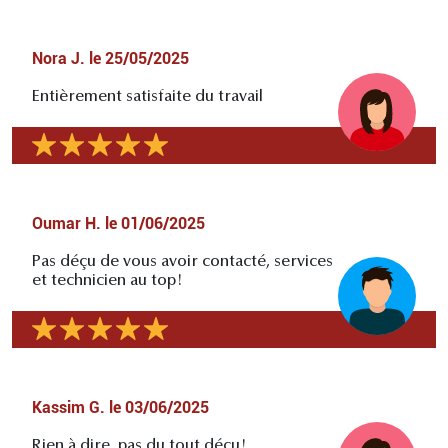
Nora J.
le
25/05/2025
Entièrement satisfaite du travail
Oumar H.
le
01/06/2025
Pas déçu de vous avoir contacté, services
et technicien au top!
Kassim G.
le
03/06/2025
Rien à dire, pas du tout déçu!