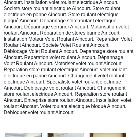
Aincourt. Installation volet roulant electrique Aincourt.
Societe store roulant electrique Aincourt. Store roulant
electrique en panne Aincourt. Store roulant electrique
bloqué Aincourt. Depannage store roulant electrique
Aincourt. Dépannage serrurier Aincourt. Motorisation volet
roulant Aincourt. Réparation de stores banne Aincourt.
Installation Moteur Volet Roulant Aincourt. Reparation Volet
Roulant Aincourt. Societe Volet Roulant Aincourt.
Déblocage Volet Roulant Aincourt. Depannage store roulant
Aincourt. Reparation volet roulant Aincourt. Dépannage
Volet Roulant Aincourt. Motoriser volet roulant Aincourt.
Reparation store roulant electrique Aincourt. volet roulant
electrique en panne Aincourt. Changement volet roulant
electrique Aincourt. Specialiste volet roulant electrique
Aincourt. Deblocage volet roulant Aincourt. Changement
store roulant electrique Aincourt. Reparation store roulant
Aincourt. Entreprise store roulant Aincourt. Installation volet
roulant Aincourt. Volet roulant electrique bloqué Aincourt.
Debloquer volet roulant Aincourt