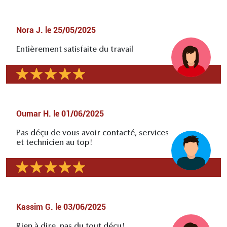
Nora J.
le
25/05/2025
Entièrement satisfaite du travail
Oumar H.
le
01/06/2025
Pas déçu de vous avoir contacté, services
et technicien au top!
Kassim G.
le
03/06/2025
Rien à dire, pas du tout déçu!