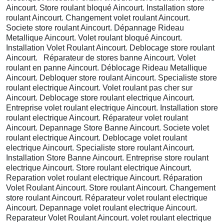
Aincourt. Store roulant bloqué Aincourt. Installation store
roulant Aincourt. Changement volet roulant Aincourt.
Societe store roulant Aincourt. Dépannage Rideau
Metallique Aincourt. Volet roulant bloqué Aincourt.
Installation Volet Roulant Aincourt. Deblocage store roulant
Aincourt. Réparateur de stores banne Aincourt. Volet
roulant en panne Aincourt. Déblocage Rideau Metallique
Aincourt. Debloquer store roulant Aincourt. Specialiste store
roulant electrique Aincourt. Volet roulant pas cher sur
Aincourt. Deblocage store roulant electrique Aincourt.
Entreprise volet roulant electrique Aincourt. Installation store
roulant electrique Aincourt. Réparateur volet roulant
Aincourt. Depannage Store Banne Aincourt. Societe volet
roulant electrique Aincourt. Deblocage volet roulant
electrique Aincourt. Specialiste store roulant Aincourt.
Installation Store Banne Aincourt. Entreprise store roulant
electrique Aincourt. Store roulant electrique Aincourt.
Reparation volet roulant electrique Aincourt. Réparation
Volet Roulant Aincourt. Store roulant Aincourt. Changement
store roulant Aincourt. Réparateur volet roulant electrique
Aincourt. Depannage volet roulant electrique Aincourt.
Reparateur Volet Roulant Aincourt. volet roulant electrique