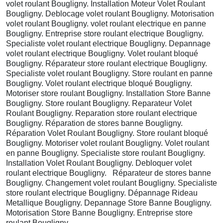
volet roulant Bougligny. Installation Moteur Volet Roulant
Bougligny. Deblocage volet roulant Bougligny. Motorisation
volet roulant Bougligny. volet roulant electrique en panne
Bougligny. Entreprise store roulant electrique Bougligny.
Specialiste volet roulant electrique Bougligny. Depannage
volet roulant electrique Bougligny. Volet roulant bloqué
Bougligny. Réparateur store roulant electrique Bougligny.
Specialiste volet roulant Bougligny. Store roulant en panne
Bougligny. Volet roulant electrique bloqué Bougligny.
Motoriser store roulant Bougligny. Installation Store Banne
Bougligny. Store roulant Bougligny. Reparateur Volet
Roulant Bougligny. Reparation store roulant electrique
Bougligny. Réparation de stores banne Bougligny.
Réparation Volet Roulant Bougligny. Store roulant bloqué
Bougligny. Motoriser volet roulant Bougligny. Volet roulant
en panne Bougligny. Specialiste store roulant Bougligny.
Installation Volet Roulant Bougligny. Debloquer volet
roulant electrique Bougligny. Réparateur de stores banne
Bougligny. Changement volet roulant Bougligny. Specialiste
store roulant electrique Bougligny. Dépannage Rideau
Metallique Bougligny. Depannage Store Banne Bougligny.
Motorisation Store Banne Bougligny. Entreprise store
roulant Bougligny