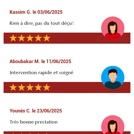
Kassim G.
le
03/06/2025
Rien à dire, pas du tout déçu!
Aboubakar M.
le
11/06/2025
Intervention rapide et soigné
Younès C.
le
23/06/2025
Très bonne prestation