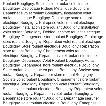
Roulant Bougligny. Societe store roulant electrique
Bougligny. Déblocage Rideau Metallique Bougligny.
Depannage volet roulant Bougligny. Installation volet
roulant electrique Bougligny. Deblocage store roulant
electrique Bougligny. Entreprise volet roulant electrique
Bougligny. Installation store roulant Bougligny. Installation
volet roulant Bougligny. Debloquer store roulant electrique
Bougligny. Changement store roulant Bougligny. Deblocage
store roulant Bougligny. Réparateur volet roulant electrique
Bougligny. Store roulant electrique Bougligny. Reparation
store roulant Bougligny. Changement volet roulant
electrique Bougligny. Reparation volet roulant electrique
Bougligny. Dépannage Volet Roulant Bougligny. Portail
Bougligny. Depannage store roulant electrique Bougligny.
Store roulant electrique en panne Bougligny. Societe store
roulant Bougligny. Réparateur store roulant Bougligny.
Societe volet roulant Bougligny. Changement store roulant
electrique Bougligny. Reparation Volet Roulant Bougligny.
Societe volet roulant electrique Bougligny. Réparateur volet
roulant Bougligny. Reparation volet roulant Bougligny.
Depannage store roulant Bougligny. Dépannage serrurier
Bougligny. volet roulant electrique Bougligny. Entreprise