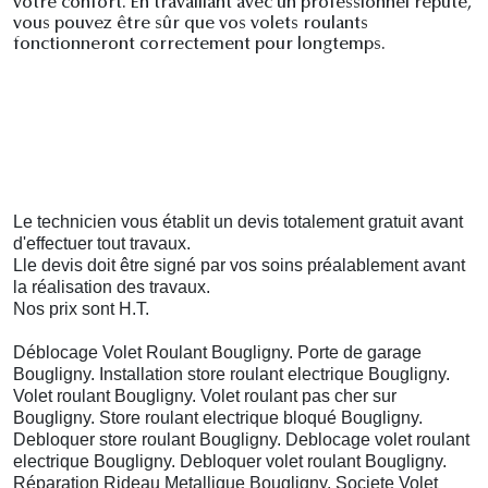
votre confort. En travaillant avec un professionnel réputé,
vous pouvez être sûr que vos volets roulants
fonctionneront correctement pour longtemps.
Le technicien vous établit un devis totalement gratuit avant
d'effectuer tout travaux.
Lle devis doit être
signé
par vos soins préalablement avant
la réalisation des travaux.
Nos prix sont H.T.
Déblocage Volet Roulant Bougligny. Porte de garage
Bougligny. Installation store roulant electrique Bougligny.
Volet roulant Bougligny. Volet roulant pas cher sur
Bougligny. Store roulant electrique bloqué Bougligny.
Debloquer store roulant Bougligny. Deblocage volet roulant
electrique Bougligny. Debloquer volet roulant Bougligny.
Réparation Rideau Metallique Bougligny. Societe Volet