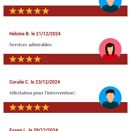
Héloïse B.
le
21/12/2024
Services admirables
Coralie C.
le
23/12/2024
félicitation pour l'intervention!.
Evann L.
le
28/12/2024