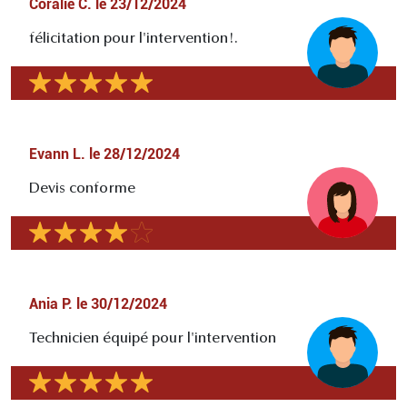
Coralie C.
le
23/12/2024
félicitation pour l'intervention!.
Evann L.
le
28/12/2024
Devis conforme
Ania P.
le
30/12/2024
Technicien équipé pour l'intervention