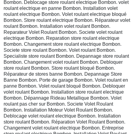
Bombon. Deblocage store roulant electrique Bombon. volet
roulant electrique en panne Bombon. Installation volet
roulant electrique Bombon. Volet roulant electrique bloqué
Bombon. Store roulant electrique Bombon. Réparateur volet
roulant Bombon. Installation volet roulant Bombon.
Reparateur Volet Roulant Bombon. Societe volet roulant
electrique Bombon. Reparation store roulant electrique
Bombon. Changement store roulant electrique Bombon.
Societe store roulant Bombon. Volet roulant Bombon.
Specialiste store roulant Bombon. Depannage store roulant
Bombon. Changement volet roulant Bombon. Debloquer
store roulant Bombon. Store roulant bloqué Bombon.
Réparateur de stores banne Bombon. Depannage Store
Banne Bombon. Porte de garage Bombon. Volet roulant en
panne Bombon. Volet roulant bloqué Bombon. Debloquer
volet roulant Bombon. Installation store roulant electrique
Bombon. Dépannage Rideau Metallique Bombon. Volet
roulant pas cher sur Bombon. Societe Volet Roulant
Bombon. Installation Moteur Volet Roulant Bombon.
Deblocage volet roulant electrique Bombon. Installation
store roulant Bombon. Réparation Volet Roulant Bombon.
Changement volet roulant electrique Bombon. Entreprise
store roulant electrique Bombon. Installation Volet Roulant