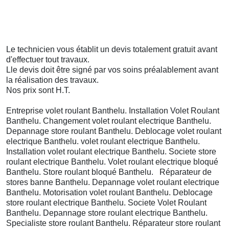
Le technicien vous établit un devis totalement gratuit avant
d'effectuer tout travaux.
Lle devis doit être signé par vos soins préalablement avant
la réalisation des travaux.
Nos prix sont H.T.
Entreprise volet roulant Banthelu. Installation Volet Roulant
Banthelu. Changement volet roulant electrique Banthelu.
Depannage store roulant Banthelu. Deblocage volet roulant
electrique Banthelu. volet roulant electrique Banthelu.
Installation volet roulant electrique Banthelu. Societe store
roulant electrique Banthelu. Volet roulant electrique bloqué
Banthelu. Store roulant bloqué Banthelu. Réparateur de
stores banne Banthelu. Depannage volet roulant electrique
Banthelu. Motorisation volet roulant Banthelu. Deblocage
store roulant electrique Banthelu. Societe Volet Roulant
Banthelu. Depannage store roulant electrique Banthelu.
Specialiste store roulant Banthelu. Réparateur store roulant