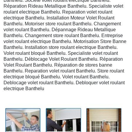
Banthelu. Societe volet roulant electrique Banthelu.
Réparation Rideau Metallique Banthelu. Specialiste volet
roulant electrique Banthelu. Reparation volet roulant
electrique Banthelu. Installation Moteur Volet Roulant
Banthelu. Motoriser store roulant Banthelu. Changement
volet roulant Banthelu. Dépannage Rideau Metallique
Banthelu. Changement store roulant Banthelu. Entreprise
volet roulant electrique Banthelu. Motorisation Store Banne
Banthelu. Installation store roulant electrique Banthelu.
Volet roulant bloqué Banthelu. Specialiste volet roulant
Banthelu. Déblocage Volet Roulant Banthelu. Réparation
Volet Roulant Banthelu. Réparation de stores banne
Banthelu. Reparation volet roulant Banthelu. Store roulant
electrique bloqué Banthelu. Volet roulant Banthelu.
Deblocage volet roulant Banthelu. Debloquer volet roulant
electrique Banthelu