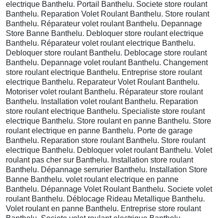
electrique Banthelu. Portail Banthelu. Societe store roulant
Banthelu. Reparation Volet Roulant Banthelu. Store roulant
Banthelu. Réparateur volet roulant Banthelu. Depannage
Store Banne Banthelu. Debloquer store roulant electrique
Banthelu. Réparateur volet roulant electrique Banthelu.
Debloquer store roulant Banthelu. Deblocage store roulant
Banthelu. Depannage volet roulant Banthelu. Changement
store roulant electrique Banthelu. Entreprise store roulant
electrique Banthelu. Reparateur Volet Roulant Banthelu.
Motoriser volet roulant Banthelu. Réparateur store roulant
Banthelu. Installation volet roulant Banthelu. Reparation
store roulant electrique Banthelu. Specialiste store roulant
electrique Banthelu. Store roulant en panne Banthelu. Store
roulant electrique en panne Banthelu. Porte de garage
Banthelu. Reparation store roulant Banthelu. Store roulant
electrique Banthelu. Debloquer volet roulant Banthelu. Volet
roulant pas cher sur Banthelu. Installation store roulant
Banthelu. Dépannage serrurier Banthelu. Installation Store
Banne Banthelu. volet roulant electrique en panne
Banthelu. Dépannage Volet Roulant Banthelu. Societe volet
roulant Banthelu. Déblocage Rideau Metallique Banthelu.
Volet roulant en panne Banthelu. Entreprise store roulant