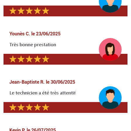
Younès C.
le
23/06/2025
Très bonne prestation
Jean-Baptiste R.
le
30/06/2025
Le technicien a été très attentif
Kevin P.
le
26/07/2025