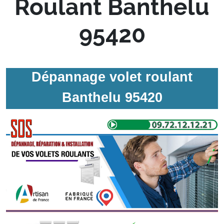
Roulant Banthelu
95420
Dépannage volet roulant
Banthelu 95420