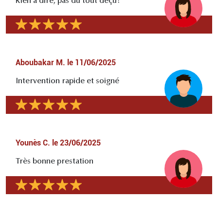
Rien à dire, pas du tout déçu!
Aboubakar M.
le
11/06/2025
Intervention rapide et soigné
Younès C.
le
23/06/2025
Très bonne prestation