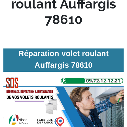
roulant Auffargis
78610
Réparation volet roulant
Auffargis 78610