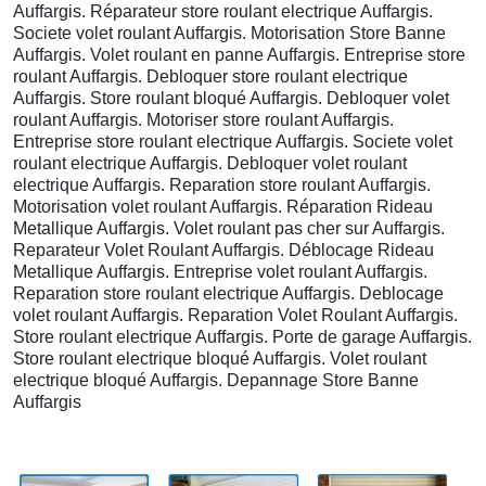
Auffargis. Réparateur store roulant electrique Auffargis.
Societe volet roulant Auffargis. Motorisation Store Banne
Auffargis. Volet roulant en panne Auffargis. Entreprise store
roulant Auffargis. Debloquer store roulant electrique
Auffargis. Store roulant bloqué Auffargis. Debloquer volet
roulant Auffargis. Motoriser store roulant Auffargis.
Entreprise store roulant electrique Auffargis. Societe volet
roulant electrique Auffargis. Debloquer volet roulant
electrique Auffargis. Reparation store roulant Auffargis.
Motorisation volet roulant Auffargis. Réparation Rideau
Metallique Auffargis. Volet roulant pas cher sur Auffargis.
Reparateur Volet Roulant Auffargis. Déblocage Rideau
Metallique Auffargis. Entreprise volet roulant Auffargis.
Reparation store roulant electrique Auffargis. Deblocage
volet roulant Auffargis. Reparation Volet Roulant Auffargis.
Store roulant electrique Auffargis. Porte de garage Auffargis.
Store roulant electrique bloqué Auffargis. Volet roulant
electrique bloqué Auffargis. Depannage Store Banne
Auffargis