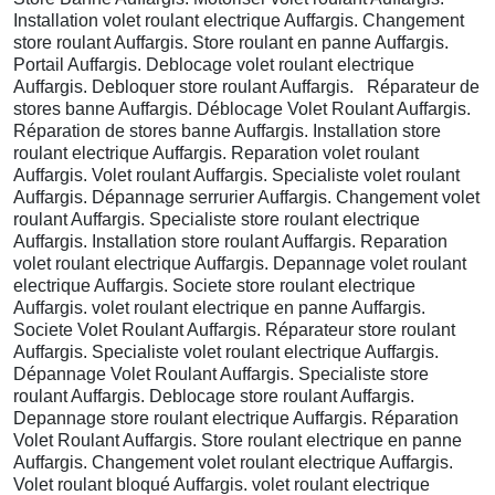
Installation volet roulant electrique Auffargis. Changement
store roulant Auffargis. Store roulant en panne Auffargis.
Portail Auffargis. Deblocage volet roulant electrique
Auffargis. Debloquer store roulant Auffargis. Réparateur de
stores banne Auffargis. Déblocage Volet Roulant Auffargis.
Réparation de stores banne Auffargis. Installation store
roulant electrique Auffargis. Reparation volet roulant
Auffargis. Volet roulant Auffargis. Specialiste volet roulant
Auffargis. Dépannage serrurier Auffargis. Changement volet
roulant Auffargis. Specialiste store roulant electrique
Auffargis. Installation store roulant Auffargis. Reparation
volet roulant electrique Auffargis. Depannage volet roulant
electrique Auffargis. Societe store roulant electrique
Auffargis. volet roulant electrique en panne Auffargis.
Societe Volet Roulant Auffargis. Réparateur store roulant
Auffargis. Specialiste volet roulant electrique Auffargis.
Dépannage Volet Roulant Auffargis. Specialiste store
roulant Auffargis. Deblocage store roulant Auffargis.
Depannage store roulant electrique Auffargis. Réparation
Volet Roulant Auffargis. Store roulant electrique en panne
Auffargis. Changement volet roulant electrique Auffargis.
Volet roulant bloqué Auffargis. volet roulant electrique