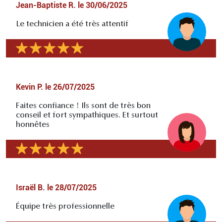
Jean-Baptiste R.
le
30/06/2025
Le technicien a été très attentif
Kevin P.
le
26/07/2025
Faites confiance ! Ils sont de très bon
conseil et fort sympathiques. Et surtout
honnêtes
Israël B.
le
28/07/2025
Équipe très professionnelle