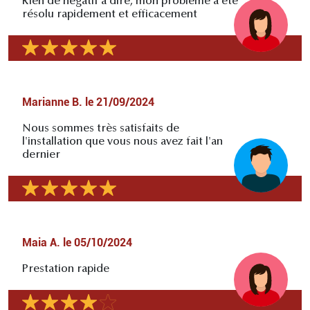
Rien de négatif à dire, mon problème a été
résolu rapidement et efficacement
Marianne B.
le
21/09/2024
Nous sommes très satisfaits de
l'installation que vous nous avez fait l'an
dernier
Maia A.
le
05/10/2024
Prestation rapide