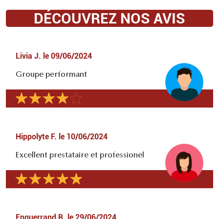
DÉCOUVREZ NOS AVIS
Livia J.
le
09/06/2024
Groupe performant
Hippolyte F.
le
10/06/2024
Excellent prestataire et professionel
Enguerrand R.
le
29/06/2024