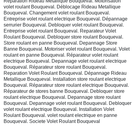
Réparation Rideau Metallique Bouqueval. Motorisation
volet roulant Bouqueval. Déblocage Rideau Metallique
Bouqueval. Changement volet roulant Bouqueval.
Entreprise volet roulant electrique Bouqueval. Dépannage
serrurier Bouqueval. Debloquer volet roulant Bouqueval.
Entreprise volet roulant Bouqueval. Reparateur Volet
Roulant Bouqueval. Debloquer store roulant Bouqueval.
Store roulant en panne Bouqueval. Depannage Store
Banne Bouqueval. Motoriser volet roulant Bouqueval. Volet
roulant en panne Bouqueval. Réparateur volet roulant
electrique Bouqueval. Depannage volet roulant electrique
Bouqueval. Réparateur store roulant Bouqueval.
Reparation Volet Roulant Bouqueval. Dépannage Rideau
Metallique Bouqueval. Installation store roulant electrique
Bouqueval. Réparateur store roulant electrique Bouqueval.
Réparateur de stores banne Bouqueval. Debloquer store
roulant electrique Bouqueval. Depannage store roulant
Bouqueval. Depannage volet roulant Bouqueval. Debloquer
volet roulant electrique Bouqueval. Installation Volet
Roulant Bouqueval. volet roulant electrique en panne
Bouqueval. Societe Volet Roulant Bouqueval