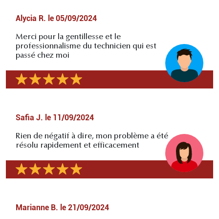
Alycia R.
le
05/09/2024
Merci pour la gentillesse et le
professionnalisme du technicien qui est
passé chez moi
Safia J.
le
11/09/2024
Rien de négatif à dire, mon problème a été
résolu rapidement et efficacement
Marianne B.
le
21/09/2024