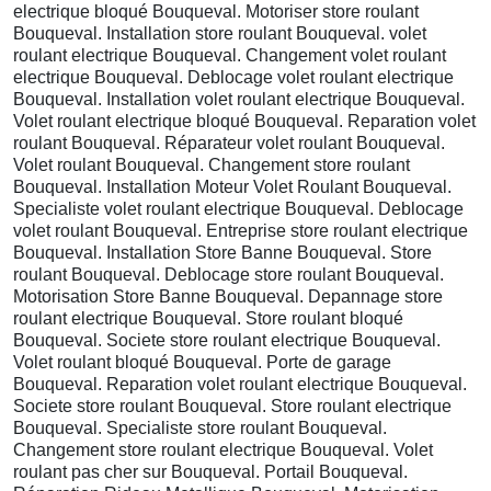
electrique bloqué Bouqueval. Motoriser store roulant
Bouqueval. Installation store roulant Bouqueval. volet
roulant electrique Bouqueval. Changement volet roulant
electrique Bouqueval. Deblocage volet roulant electrique
Bouqueval. Installation volet roulant electrique Bouqueval.
Volet roulant electrique bloqué Bouqueval. Reparation volet
roulant Bouqueval. Réparateur volet roulant Bouqueval.
Volet roulant Bouqueval. Changement store roulant
Bouqueval. Installation Moteur Volet Roulant Bouqueval.
Specialiste volet roulant electrique Bouqueval. Deblocage
volet roulant Bouqueval. Entreprise store roulant electrique
Bouqueval. Installation Store Banne Bouqueval. Store
roulant Bouqueval. Deblocage store roulant Bouqueval.
Motorisation Store Banne Bouqueval. Depannage store
roulant electrique Bouqueval. Store roulant bloqué
Bouqueval. Societe store roulant electrique Bouqueval.
Volet roulant bloqué Bouqueval. Porte de garage
Bouqueval. Reparation volet roulant electrique Bouqueval.
Societe store roulant Bouqueval. Store roulant electrique
Bouqueval. Specialiste store roulant Bouqueval.
Changement store roulant electrique Bouqueval. Volet
roulant pas cher sur Bouqueval. Portail Bouqueval.