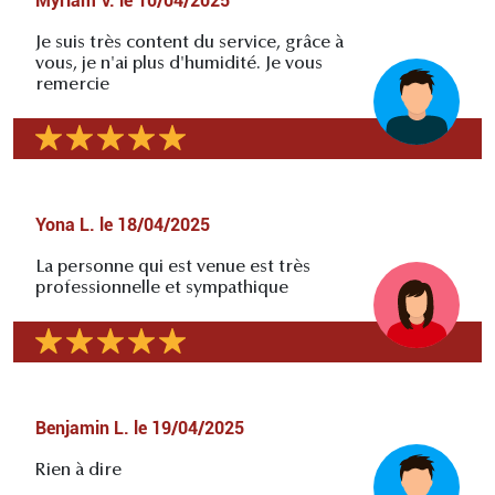
Myriam V.
le
10/04/2025
Je suis très content du service, grâce à
vous, je n'ai plus d'humidité. Je vous
remercie
Yona L.
le
18/04/2025
La personne qui est venue est très
professionnelle et sympathique
Benjamin L.
le
19/04/2025
Rien à dire