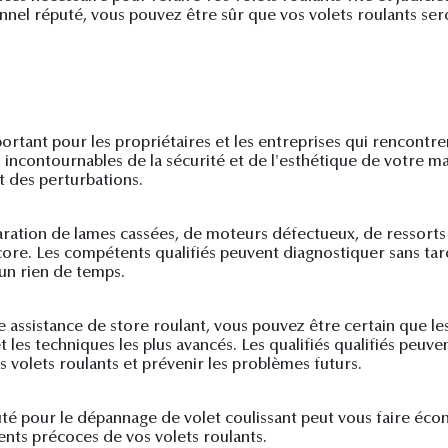
ionnel réputé, vous pouvez être sûr que vos volets roulants s
ortant pour les propriétaires et les entreprises qui rencontre
 incontournables de la sécurité et de l'esthétique de votre ma
 des perturbations.
éparation de lames cassées, de moteurs défectueux, de ressor
re. Les compétents qualifiés peuvent diagnostiquer sans tar
un rien de temps.
le assistance de store roulant, vous pouvez être certain que l
 et les techniques les plus avancés. Les qualifiés qualifiés peuv
volets roulants et prévenir les problèmes futurs.
puté pour le dépannage de volet coulissant peut vous faire éco
nts précoces de vos volets roulants.