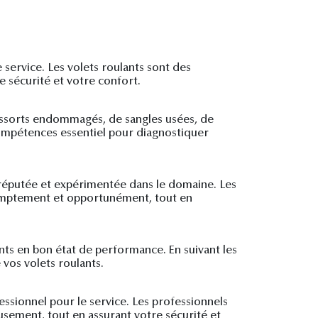
 service. Les volets roulants sont des
 sécurité et votre confort.
ressorts endommagés, de sangles usées, de
compétences essentiel pour diagnostiquer
 réputée et expérimentée dans le domaine. Les
 promptement et opportunément, tout en
ants en bon état de performance. En suivant les
vos volets roulants.
essionnel pour le service. Les professionnels
eusement, tout en assurant votre sécurité et