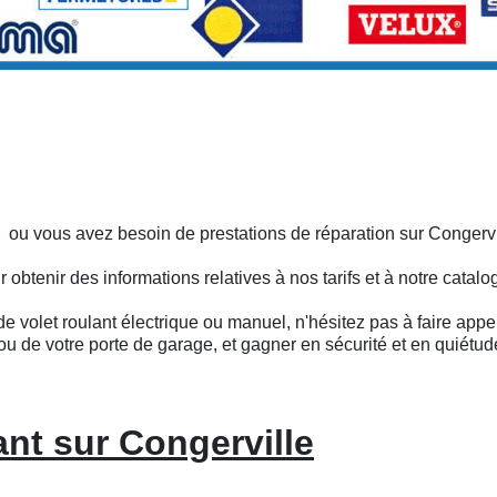
 ou vous avez besoin de prestations de réparation sur Congervi
btenir des informations relatives à nos tarifs et à notre catalo
e volet roulant électrique ou manuel, n'hésitez pas à faire appel
ou de votre porte de garage, et gagner en sécurité et en quiétud
ant sur Congerville