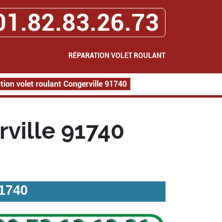
01.82.83.26.73
RÉPARATION VOLET ROULANT
tion volet roulant Congerville 91740
rville 91740
91740