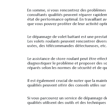
En somme, si vous rencontrez des problèmes avec
consultants qualifiés peuvent réparer rapidem
état de performance optimal. En travaillant a
que vous pouvez profiter de leur activité opt
Le dépannage de volet battant est une prestati
Les volets roulants peuvent rencontrer diver
usées, des télécommandes défectueuses, etc. I
Le assistance de store roulant peut être effe
diagnostiquer le problème et proposer des sol
réparés selon les normes de sécurité et de qua
Il est également crucial de noter que la maint
qualifiés peuvent offrir des conseils utiles s
Si vous parcourez un service de dépannage de
qualifiés utilisent des outils et des techniqu