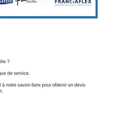
lle ?
gue de service.
 à notre savoir-faire pour obtenir un devis
e.