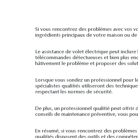
Si vous rencontrez des problèmes avec vos vole
ingrédients principaux de votre maison ou de 
Le assistance de volet électrique peut inclur
télécommandes défectueuses et bien plus enco
hâtivement le problème et proposer des solut
Lorsque vous sondez un professionnel pour le
spécialistes qualifiés utiliseront des techni
respectant les normes de sécurité.
De plus, un professionnel qualifié peut offrir
conseils de maintenance préventive, vous pouv
En résumé, si vous rencontrez des problèmes av
qualifiés disposent des outils et des compéten