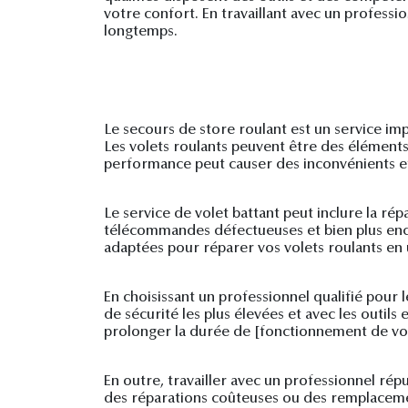
votre confort. En travaillant avec un profess
longtemps.
Le secours de store roulant est un service imp
Les volets roulants peuvent être des éléments
performance peut causer des inconvénients et
Le service de volet battant peut inclure la r
télécommandes défectueuses et bien plus enco
adaptées pour réparer vos volets roulants en 
En choisissant un professionnel qualifié pour 
de sécurité les plus élevées et avec les outils
prolonger la durée de [fonctionnement de vos 
En outre, travailler avec un professionnel ré
des réparations coûteuses ou des remplaceme