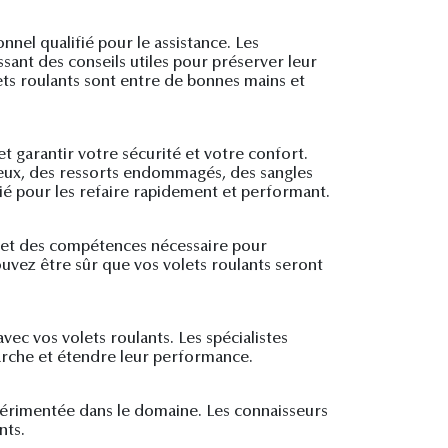
nnel qualifié pour le assistance. Les
sant des conseils utiles pour préserver leur
ets roulants sont entre de bonnes mains et
t garantir votre sécurité et votre confort.
ueux, des ressorts endommagés, des sangles
fié pour les refaire rapidement et performant.
ls et des compétences nécessaire pour
ouvez être sûr que vos volets roulants seront
vec vos volets roulants. Les spécialistes
marche et étendre leur performance.
périmentée dans le domaine. Les connaisseurs
nts.