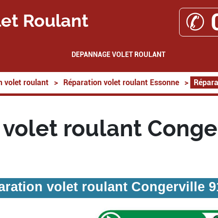
✆ 
et Roulant
DEPANNAGE VOLET ROULANT
 volet roulant
>
Réparation volet roulant Essonne
>
Répara
volet roulant Conge
ration volet roulant Congerville 