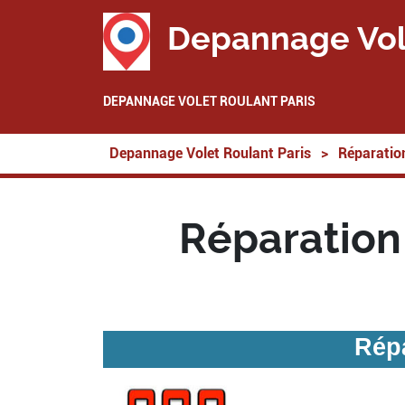
Depannage Vol
DEPANNAGE VOLET ROULANT PARIS
Depannage Volet Roulant Paris
>
Réparation
Réparation 
Répa