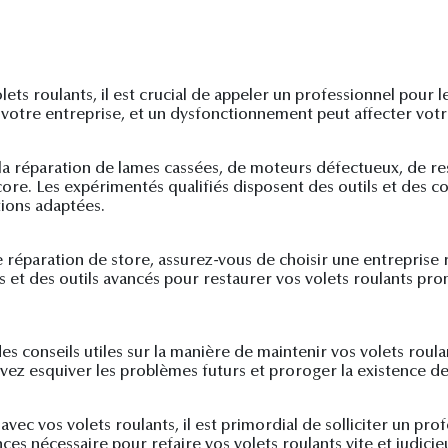
ts roulants, il est crucial de appeler un professionnel pour le
votre entreprise, et un dysfonctionnement peut affecter votre
e la réparation de lames cassées, de moteurs défectueux, de 
re. Les expérimentés qualifiés disposent des outils et des 
ions adaptées.
 réparation de store, assurez-vous de choisir une entreprise
ques et des outils avancés pour restaurer vos volets roulants
 des conseils utiles sur la manière de maintenir vos volets roul
ez esquiver les problèmes futurs et proroger la existence de 
ec vos volets roulants, il est primordial de solliciter un prof
ces nécessaire pour refaire vos volets roulants vite et judici