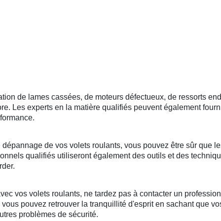
paration de lames cassées, de moteurs défectueux, de ressorts 
. Les experts en la matière qualifiés peuvent également fournir
rformance.
e dépannage de vos volets roulants, vous pouvez être sûr que les
onnels qualifiés utiliseront également des outils et des techniq
rder.
c vos volets roulants, ne tardez pas à contacter un professionn
é, vous pouvez retrouver la tranquillité d'esprit en sachant que v
autres problèmes de sécurité.