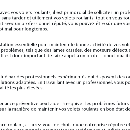
c vos volets roulants, il est primordial de solliciter un profe
e sans tarder et utilement vos volets roulants, tout en vous fo
ant avec un professionnel réputé, vous pouvez être sûr que vo
optimal pour longtemps.
ation essentielle pour maintenir le bonne activité de vos vole
s problèmes, tels que des lames cassées, des moteurs défect
l est donc important de faire appel à un professionnel qualif
ctué par des professionnels expérimentés qui disposent des o
utions adaptées. En travaillant avec un professionnel, vous p
lité les plus élevées.
enance préventive peut aider à esquiver les problèmes futurs
 sur la manière de maintenir vos volets roulants en bon état d
ore roulant, assurez-vous de choisir une entreprise réputée 