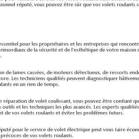
essionnel réputé, vous pouvez être sûr que vos volets roulant
ssentiel pour les propriétaires et les entreprises qui rencont
rimordiaux de la sécurité et de l'esthétique de votre maison o
.
ation de lames cassées, de moteurs défectueux, de ressorts e
re. Les techniciens qualifiés peuvent diagnostiquer hâtivem
lants en un rien de temps.
le réparation de volet coulissant, vous pouvez être confiant qu
s outils et les techniques les plus avancés. Les experts qualif
t de vos volets roulants et éviter les problèmes futurs.
réputé pour le service de volet électrique peut vous faire éco
précoces de vos volets roulants.