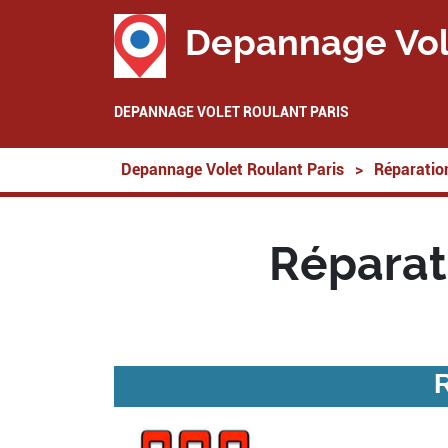
Depannage Vol
DEPANNAGE VOLET ROULANT PARIS
Depannage Volet Roulant Paris
>
Réparation
Réparat
R