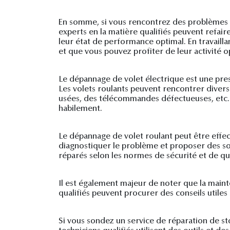
En somme, si vous rencontrez des problèmes ave
experts en la matière qualifiés peuvent refair
leur état de performance optimal. En travaill
et que vous pouvez profiter de leur activité 
Le dépannage de volet électrique est une prest
Les volets roulants peuvent rencontrer diver
usées, des télécommandes défectueuses, etc. I
habilement.
Le dépannage de volet roulant peut être effe
diagnostiquer le problème et proposer des sol
réparés selon les normes de sécurité et de qua
Il est également majeur de noter que la maint
qualifiés peuvent procurer des conseils utiles
Si vous sondez un service de réparation de st