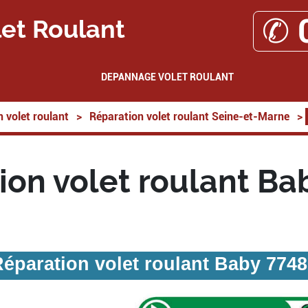
✆ 
et Roulant
DEPANNAGE VOLET ROULANT
 volet roulant
>
Réparation volet roulant Seine-et-Marne
>
ion volet roulant Ba
éparation volet roulant Baby 774