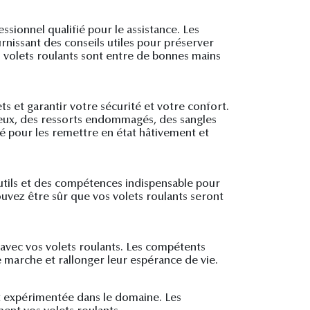
ssionnel qualifié pour le assistance. Les
urnissant des conseils utiles pour préserver
s volets roulants sont entre de bonnes mains
ts et garantir votre sécurité et votre confort.
ueux, des ressorts endommagés, des sangles
ié pour les remettre en état hâtivement et
utils et des compétences indispensable pour
ouvez être sûr que vos volets roulants seront
 avec vos volets roulants. Les compétents
e marche et rallonger leur espérance de vie.
et expérimentée dans le domaine. Les