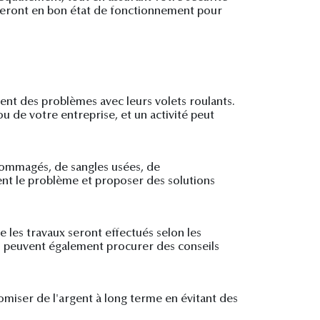
s seront en bon état de fonctionnement pour
rent des problèmes avec leurs volets roulants.
u de votre entreprise, et un activité peut
ndommagés, de sangles usées, de
ent le problème et proposer des solutions
e les travaux seront effectués selon les
iés peuvent également procurer des conseils
nomiser de l'argent à long terme en évitant des