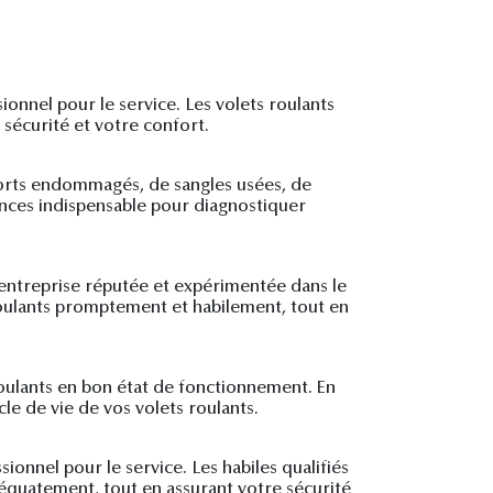
onnel pour le service. Les volets roulants
sécurité et votre confort.
sorts endommagés, de sangles usées, de
ences indispensable pour diagnostiquer
entreprise réputée et expérimentée dans le
 roulants promptement et habilement, tout en
 roulants en bon état de fonctionnement. En
le de vie de vos volets roulants.
ionnel pour le service. Les habiles qualifiés
équatement, tout en assurant votre sécurité