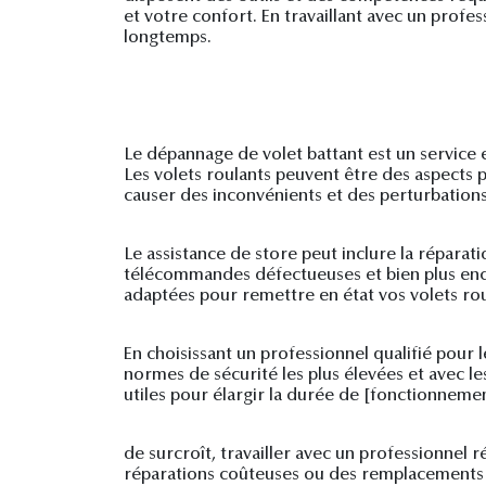
et votre confort. En travaillant avec un prof
longtemps.
Le dépannage de volet battant est un service e
Les volets roulants peuvent être des aspects p
causer des inconvénients et des perturbations
Le assistance de store peut inclure la répar
télécommandes défectueuses et bien plus enco
adaptées pour remettre en état vos volets rou
En choisissant un professionnel qualifié pour 
normes de sécurité les plus élevées et avec le
utiles pour élargir la durée de [fonctionnemen
de surcroît, travailler avec un professionnel 
réparations coûteuses ou des remplacements 