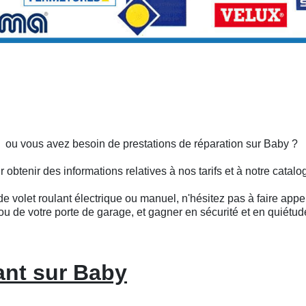
s ou vous avez besoin de prestations de réparation sur Baby ?
btenir des informations relatives à nos tarifs et à notre catalo
e volet roulant électrique ou manuel, n'hésitez pas à faire appel
ou de votre porte de garage, et gagner en sécurité et en quiétud
ant sur Baby