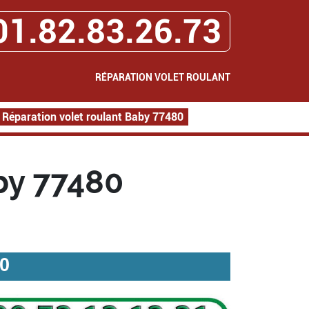
01.82.83.26.73
RÉPARATION VOLET ROULANT
Réparation volet roulant Baby 77480
by 77480
80