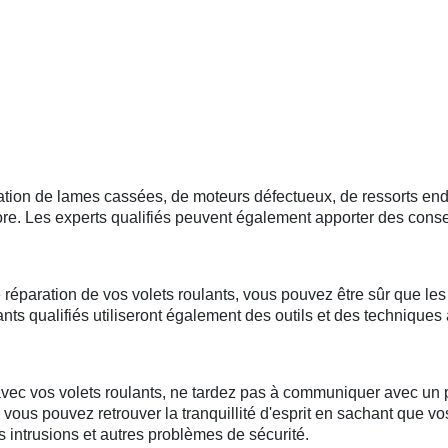
paration de lames cassées, de moteurs défectueux, de ressorts 
. Les experts qualifiés peuvent également apporter des conseil
 réparation de vos volets roulants, vous pouvez être sûr que les 
nts qualifiés utiliseront également des outils et des techniques
c vos volets roulants, ne tardez pas à communiquer avec un pr
, vous pouvez retrouver la tranquillité d'esprit en sachant que vo
 intrusions et autres problèmes de sécurité.