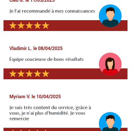
Cléo G.
le
11/03/2025
Je l’ai recommandé à mes connaissances
Vladimir L.
le
08/04/2025
Équipe soucieuse de bons résultats
Myriam V.
le
10/04/2025
Je suis très content du service, grâce à
vous, je n'ai plus d'humidité. Je vous
remercie