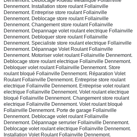
Dennemont. Déblocage Rideau Metallique Follainville
Dennemont. Installation store roulant Follainville
Dennemont. Entreprise store roulant Follainville
Dennemont. Deblocage store roulant Follainville
Dennemont. Changement store roulant Follainville
Dennemont. Depannage volet roulant electrique Follainville
Dennemont. Debloquer store roulant Follainville
Dennemont. Specialiste store roulant electrique Follainville
Dennemont. Dépannage Volet Roulant Follainville
Dennemont. Motoriser volet roulant Follainville Dennemont.
Deblocage store roulant electrique Follainville Dennemont.
Debloquer volet roulant Follainville Dennemont. Store
roulant bloqué Follainville Dennemont. Réparation Volet
Roulant Follainville Dennemont. Entreprise store roulant
electrique Follainville Dennemont. Entreprise volet roulant
electrique Follainville Dennemont. Volet roulant electrique
bloqué Follainville Dennemont. Changement store roulant
electrique Follainville Dennemont. Volet roulant bloqué
Follainville Dennemont. Porte de garage Follainville
Dennemont. Deblocage volet roulant Follainville
Dennemont. Dépannage serrurier Follainville Dennemont.
Deblocage volet roulant electrique Follainville Dennemont.
Installation Volet Roulant Follainville Dennemont.