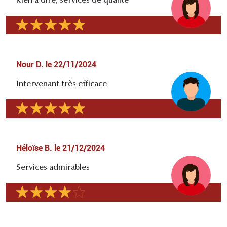
Rien à dire, services de qualité
Nour D.
le
22/11/2024
Intervenant très efficace
Héloïse B.
le
21/12/2024
Services admirables