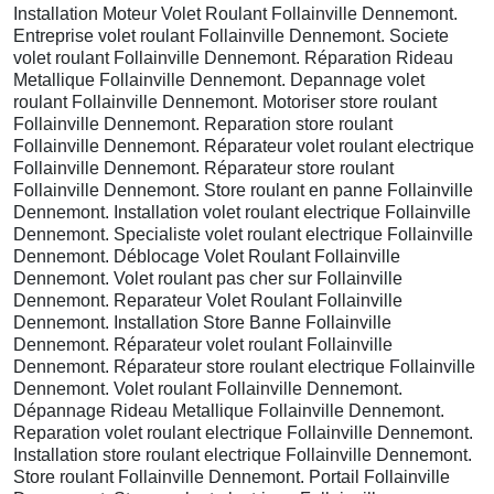
Installation Moteur Volet Roulant Follainville Dennemont.
Entreprise volet roulant Follainville Dennemont. Societe
volet roulant Follainville Dennemont. Réparation Rideau
Metallique Follainville Dennemont. Depannage volet
roulant Follainville Dennemont. Motoriser store roulant
Follainville Dennemont. Reparation store roulant
Follainville Dennemont. Réparateur volet roulant electrique
Follainville Dennemont. Réparateur store roulant
Follainville Dennemont. Store roulant en panne Follainville
Dennemont. Installation volet roulant electrique Follainville
Dennemont. Specialiste volet roulant electrique Follainville
Dennemont. Déblocage Volet Roulant Follainville
Dennemont. Volet roulant pas cher sur Follainville
Dennemont. Reparateur Volet Roulant Follainville
Dennemont. Installation Store Banne Follainville
Dennemont. Réparateur volet roulant Follainville
Dennemont. Réparateur store roulant electrique Follainville
Dennemont. Volet roulant Follainville Dennemont.
Dépannage Rideau Metallique Follainville Dennemont.
Reparation volet roulant electrique Follainville Dennemont.
Installation store roulant electrique Follainville Dennemont.
Store roulant Follainville Dennemont. Portail Follainville