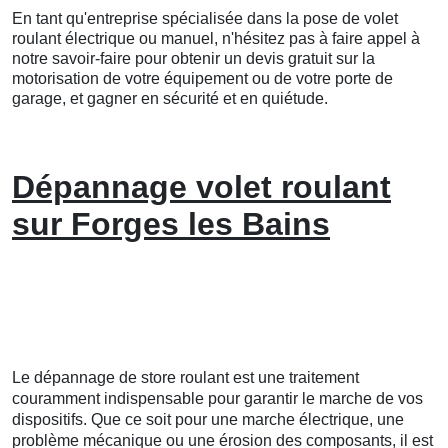
En tant qu'entreprise spécialisée dans la pose de volet
roulant électrique ou manuel, n'hésitez pas à faire appel à
notre savoir-faire pour obtenir un devis gratuit sur la
motorisation de votre équipement ou de votre porte de
garage, et gagner en sécurité et en quiétude.
Dépannage volet roulant
sur Forges les Bains
Le dépannage de store roulant est une traitement
couramment indispensable pour garantir le marche de vos
dispositifs. Que ce soit pour une marche électrique, une
problème mécanique ou une érosion des composants, il est