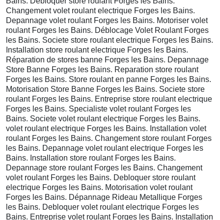
Bains. Debloquer store roulant Forges les Bains.
Changement volet roulant electrique Forges les Bains.
Depannage volet roulant Forges les Bains. Motoriser volet
roulant Forges les Bains. Déblocage Volet Roulant Forges
les Bains. Societe store roulant electrique Forges les Bains.
Installation store roulant electrique Forges les Bains.
Réparation de stores banne Forges les Bains. Depannage
Store Banne Forges les Bains. Reparation store roulant
Forges les Bains. Store roulant en panne Forges les Bains.
Motorisation Store Banne Forges les Bains. Societe store
roulant Forges les Bains. Entreprise store roulant electrique
Forges les Bains. Specialiste volet roulant Forges les
Bains. Societe volet roulant electrique Forges les Bains.
volet roulant electrique Forges les Bains. Installation volet
roulant Forges les Bains. Changement store roulant Forges
les Bains. Depannage volet roulant electrique Forges les
Bains. Installation store roulant Forges les Bains.
Depannage store roulant Forges les Bains. Changement
volet roulant Forges les Bains. Debloquer store roulant
electrique Forges les Bains. Motorisation volet roulant
Forges les Bains. Dépannage Rideau Metallique Forges
les Bains. Debloquer volet roulant electrique Forges les
Bains. Entreprise volet roulant Forges les Bains. Installation