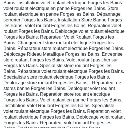
Bains. Installation volet roulant electrique Forges les Bains.
volet roulant electrique en panne Forges les Bains. Store
roulant electrique en panne Forges les Bains. Dépannage
serrurier Forges les Bains. Installation Store Banne Forges
les Bains. Volet roulant Forges les Bains. Reparation volet
roulant Forges les Bains. Deblocage volet roulant electrique
Forges les Bains. Reparateur Volet Roulant Forges les
Bains. Changement store roulant electrique Forges les
Bains. Réparateur store roulant electrique Forges les Bains.
Déblocage Rideau Metallique Forges les Bains. Entreprise
store roulant Forges les Bains. Volet roulant pas cher sur
Forges les Bains. Specialiste store roulant Forges les
Bains. Réparateur volet roulant electrique Forges les Bains.
Specialiste store roulant electrique Forges les Bains.
Deblocage store roulant Forges les Bains. Réparateur de
stores banne Forges les Bains. Debloquer volet roulant
Forges les Bains. Reparation store roulant electrique
Forges les Bains. Volet roulant en panne Forges les Bains.
Installation Volet Roulant Forges les Bains. Specialiste
volet roulant electrique Forges les Bains. Reparation volet
roulant electrique Forges les Bains. Deblocage volet roulant
Forges les Bains. Réparateur volet roulant Forges les