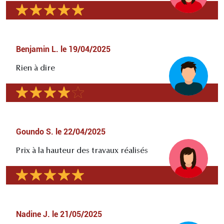
Benjamin L.
le
19/04/2025
Rien à dire
Goundo S.
le
22/04/2025
Prix à la hauteur des travaux réalisés
Nadine J.
le
21/05/2025