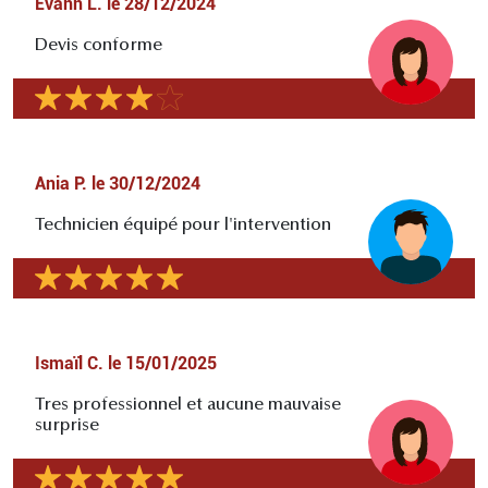
Evann L.
le
28/12/2024
Devis conforme
Ania P.
le
30/12/2024
Technicien équipé pour l'intervention
Ismaïl C.
le
15/01/2025
Tres professionnel et aucune mauvaise
surprise