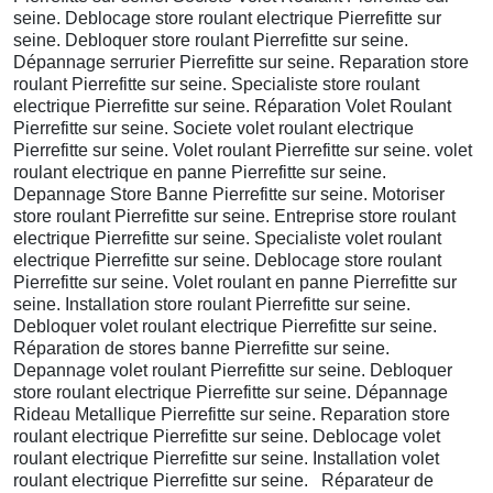
seine. Deblocage store roulant electrique Pierrefitte sur
seine. Debloquer store roulant Pierrefitte sur seine.
Dépannage serrurier Pierrefitte sur seine. Reparation store
roulant Pierrefitte sur seine. Specialiste store roulant
electrique Pierrefitte sur seine. Réparation Volet Roulant
Pierrefitte sur seine. Societe volet roulant electrique
Pierrefitte sur seine. Volet roulant Pierrefitte sur seine. volet
roulant electrique en panne Pierrefitte sur seine.
Depannage Store Banne Pierrefitte sur seine. Motoriser
store roulant Pierrefitte sur seine. Entreprise store roulant
electrique Pierrefitte sur seine. Specialiste volet roulant
electrique Pierrefitte sur seine. Deblocage store roulant
Pierrefitte sur seine. Volet roulant en panne Pierrefitte sur
seine. Installation store roulant Pierrefitte sur seine.
Debloquer volet roulant electrique Pierrefitte sur seine.
Réparation de stores banne Pierrefitte sur seine.
Depannage volet roulant Pierrefitte sur seine. Debloquer
store roulant electrique Pierrefitte sur seine. Dépannage
Rideau Metallique Pierrefitte sur seine. Reparation store
roulant electrique Pierrefitte sur seine. Deblocage volet
roulant electrique Pierrefitte sur seine. Installation volet
roulant electrique Pierrefitte sur seine. Réparateur de