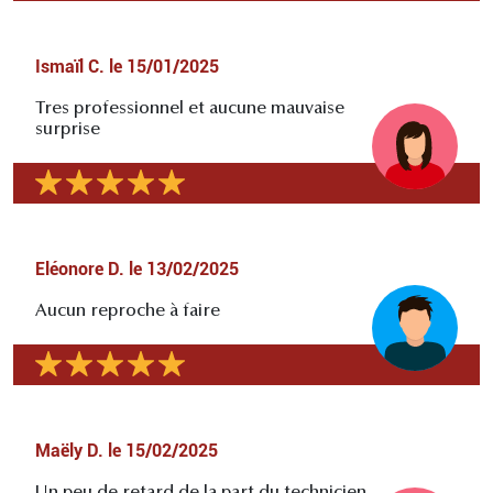
Ismaïl C.
le
15/01/2025
Tres professionnel et aucune mauvaise
surprise
Eléonore D.
le
13/02/2025
Aucun reproche à faire
Maëly D.
le
15/02/2025
Un peu de retard de la part du technicien