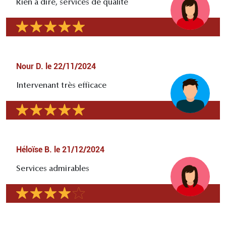
Rien à dire, services de qualité
Nour D.
le
22/11/2024
Intervenant très efficace
Héloïse B.
le
21/12/2024
Services admirables