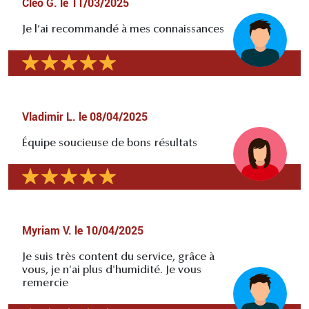
Cléo G.
le
11/03/2025
Je l’ai recommandé à mes connaissances
Vladimir L.
le
08/04/2025
Équipe soucieuse de bons résultats
Myriam V.
le
10/04/2025
Je suis très content du service, grâce à
vous, je n'ai plus d'humidité. Je vous
remercie