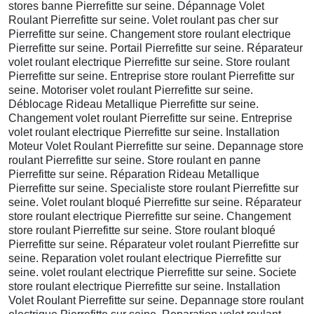
stores banne Pierrefitte sur seine. Dépannage Volet
Roulant Pierrefitte sur seine. Volet roulant pas cher sur
Pierrefitte sur seine. Changement store roulant electrique
Pierrefitte sur seine. Portail Pierrefitte sur seine. Réparateur
volet roulant electrique Pierrefitte sur seine. Store roulant
Pierrefitte sur seine. Entreprise store roulant Pierrefitte sur
seine. Motoriser volet roulant Pierrefitte sur seine.
Déblocage Rideau Metallique Pierrefitte sur seine.
Changement volet roulant Pierrefitte sur seine. Entreprise
volet roulant electrique Pierrefitte sur seine. Installation
Moteur Volet Roulant Pierrefitte sur seine. Depannage store
roulant Pierrefitte sur seine. Store roulant en panne
Pierrefitte sur seine. Réparation Rideau Metallique
Pierrefitte sur seine. Specialiste store roulant Pierrefitte sur
seine. Volet roulant bloqué Pierrefitte sur seine. Réparateur
store roulant electrique Pierrefitte sur seine. Changement
store roulant Pierrefitte sur seine. Store roulant bloqué
Pierrefitte sur seine. Réparateur volet roulant Pierrefitte sur
seine. Reparation volet roulant electrique Pierrefitte sur
seine. volet roulant electrique Pierrefitte sur seine. Societe
store roulant electrique Pierrefitte sur seine. Installation
Volet Roulant Pierrefitte sur seine. Depannage store roulant