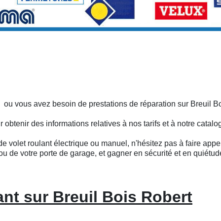
 ou vous avez besoin de prestations de réparation sur Breuil B
btenir des informations relatives à nos tarifs et à notre catalo
e volet roulant électrique ou manuel, n'hésitez pas à faire appel
ou de votre porte de garage, et gagner en sécurité et en quiétud
ant sur Breuil Bois Robert