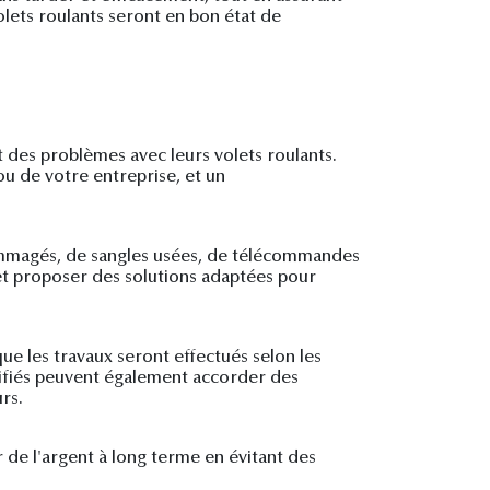
olets roulants seront en bon état de
nt des problèmes avec leurs volets roulants.
ou de votre entreprise, et un
dommagés, de sangles usées, de télécommandes
 et proposer des solutions adaptées pour
ue les travaux seront effectués selon les
ualifiés peuvent également accorder des
rs.
r de l'argent à long terme en évitant des