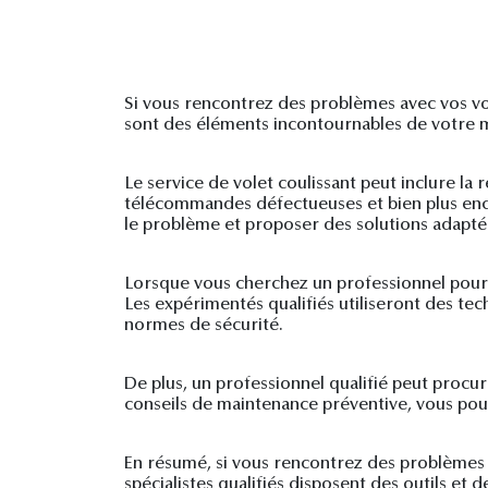
Si vous rencontrez des problèmes avec vos vol
sont des éléments incontournables de votre ma
Le service de volet coulissant peut inclure l
télécommandes défectueuses et bien plus enco
le problème et proposer des solutions adapté
Lorsque vous cherchez un professionnel pour 
Les expérimentés qualifiés utiliseront des tec
normes de sécurité.
De plus, un professionnel qualifié peut procure
conseils de maintenance préventive, vous pou
En résumé, si vous rencontrez des problèmes a
spécialistes qualifiés disposent des outils et