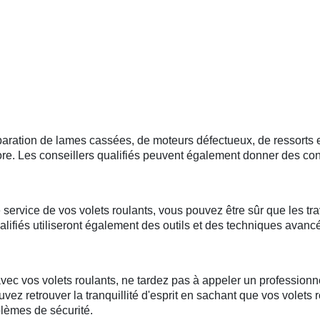
 réparation de lames cassées, de moteurs défectueux, de ressor
. Les conseillers qualifiés peuvent également donner des conse
 service de vos volets roulants, vous pouvez être sûr que les tra
alifiés utiliseront également des outils et des techniques avancé
 vos volets roulants, ne tardez pas à appeler un professionnel 
vez retrouver la tranquillité d'esprit en sachant que vos volets 
blèmes de sécurité.