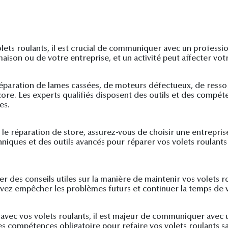
ets roulants, il est crucial de communiquer avec un profession
ison ou de votre entreprise, et un activité peut affecter votr
a réparation de lames cassées, de moteurs défectueux, de res
re. Les experts qualifiés disposent des outils et des compé
es.
le réparation de store, assurez-vous de choisir une entrepri
hniques et des outils avancés pour réparer vos volets roulants
r des conseils utiles sur la manière de maintenir vos volets ro
vez empêcher les problèmes futurs et continuer la temps de vi
vec vos volets roulants, il est majeur de communiquer avec u
 des compétences obligatoire pour refaire vos volets roulants s