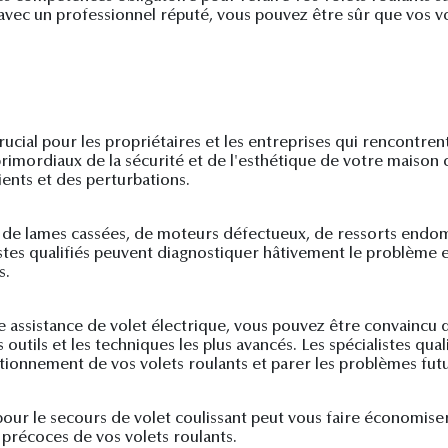
t avec un professionnel réputé, vous pouvez être sûr que vos v
crucial pour les propriétaires et les entreprises qui rencontre
primordiaux de la sécurité et de l'esthétique de votre maison 
ents et des perturbations.
ion de lames cassées, de moteurs défectueux, de ressorts en
istes qualifiés peuvent diagnostiquer hâtivement le problème
s.
le assistance de volet électrique, vous pouvez être convaincu q
s outils et les techniques les plus avancés. Les spécialistes q
ctionnement de vos volets roulants et parer les problèmes futu
 pour le secours de volet coulissant peut vous faire économise
précoces de vos volets roulants.