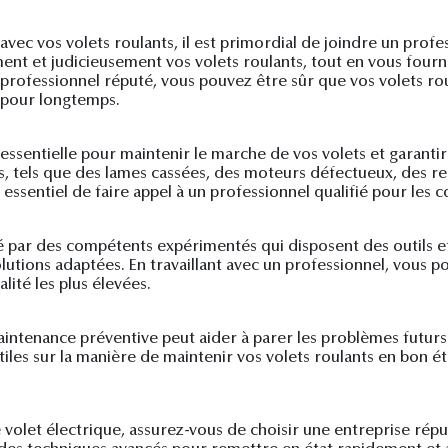
ec vos volets roulants, il est primordial de joindre un profes
ent et judicieusement vos volets roulants, tout en vous fourni
n professionnel réputé, vous pouvez être sûr que vos volets r
 pour longtemps.
 essentielle pour maintenir le marche de vos volets et garantir
, tels que des lames cassées, des moteurs défectueux, des r
essentiel de faire appel à un professionnel qualifié pour les 
ué par des compétents expérimentés qui disposent des outils
utions adaptées. En travaillant avec un professionnel, vous p
lité les plus élevées.
intenance préventive peut aider à parer les problèmes futurs 
utiles sur la manière de maintenir vos volets roulants en bon 
 volet électrique, assurez-vous de choisir une entreprise ré