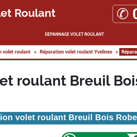
✆ 
et Roulant
DEPANNAGE VOLET ROULANT
 volet roulant
>
Réparation volet roulant Yvelines
>
Réparat
et roulant Breuil Bo
ion volet roulant Breuil Bois Robe