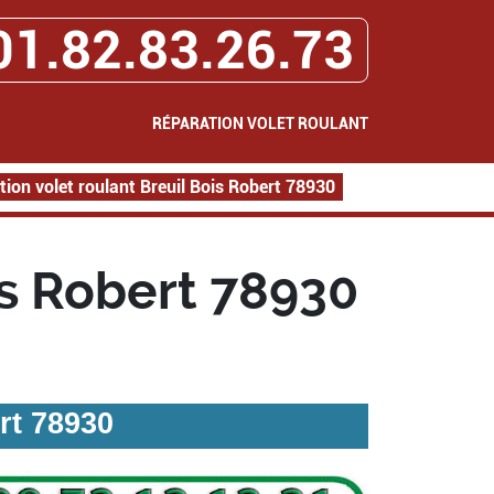
01.82.83.26.73
RÉPARATION VOLET ROULANT
ion volet roulant Breuil Bois Robert 78930
is Robert 78930
rt 78930