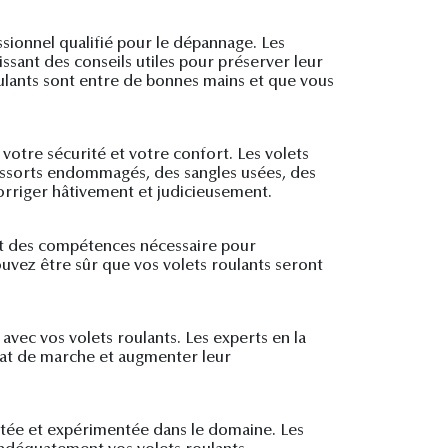
sionnel qualifié pour le dépannage. Les
ssant des conseils utiles pour préserver leur
oulants sont entre de bonnes mains et que vous
 votre sécurité et votre confort. Les volets
essorts endommagés, des sangles usées, des
corriger hâtivement et judicieusement.
 et des compétences nécessaire pour
ouvez être sûr que vos volets roulants seront
avec vos volets roulants. Les experts en la
état de marche et augmenter leur
putée et expérimentée dans le domaine. Les