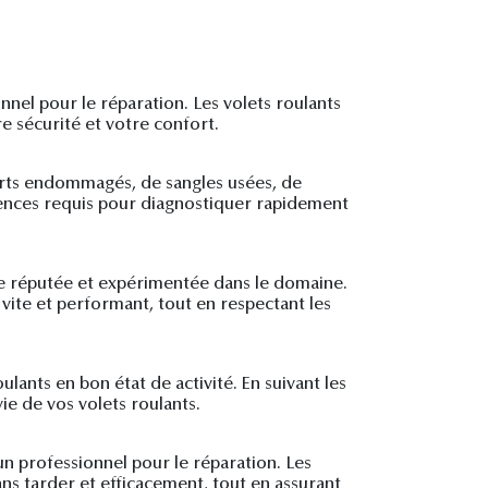
nel pour le réparation. Les volets roulants
e sécurité et votre confort.
sorts endommagés, de sangles usées, de
tences requis pour diagnostiquer rapidement
se réputée et expérimentée dans le domaine.
 vite et performant, tout en respectant les
ulants en bon état de activité. En suivant les
e de vos volets roulants.
n professionnel pour le réparation. Les
ans tarder et efficacement, tout en assurant