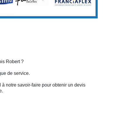
ois Robert ?
gue de service.
 à notre savoir-faire pour obtenir un devis
e.