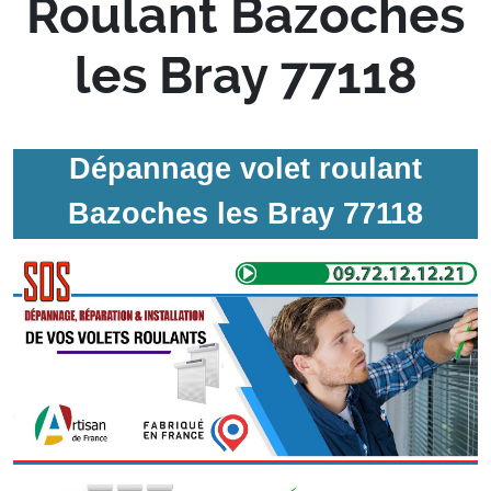
Roulant Bazoches
les Bray 77118
Dépannage volet roulant
Bazoches les Bray 77118