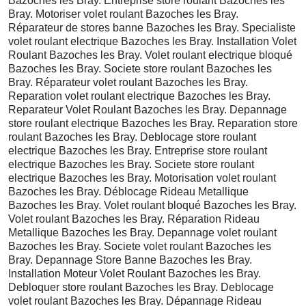
Bazoches les Bray. Entreprise store roulant Bazoches les
Bray. Motoriser volet roulant Bazoches les Bray.
Réparateur de stores banne Bazoches les Bray. Specialiste
volet roulant electrique Bazoches les Bray. Installation Volet
Roulant Bazoches les Bray. Volet roulant electrique bloqué
Bazoches les Bray. Societe store roulant Bazoches les
Bray. Réparateur volet roulant Bazoches les Bray.
Reparation volet roulant electrique Bazoches les Bray.
Reparateur Volet Roulant Bazoches les Bray. Depannage
store roulant electrique Bazoches les Bray. Reparation store
roulant Bazoches les Bray. Deblocage store roulant
electrique Bazoches les Bray. Entreprise store roulant
electrique Bazoches les Bray. Societe store roulant
electrique Bazoches les Bray. Motorisation volet roulant
Bazoches les Bray. Déblocage Rideau Metallique
Bazoches les Bray. Volet roulant bloqué Bazoches les Bray.
Volet roulant Bazoches les Bray. Réparation Rideau
Metallique Bazoches les Bray. Depannage volet roulant
Bazoches les Bray. Societe volet roulant Bazoches les
Bray. Depannage Store Banne Bazoches les Bray.
Installation Moteur Volet Roulant Bazoches les Bray.
Debloquer store roulant Bazoches les Bray. Deblocage
volet roulant Bazoches les Bray. Dépannage Rideau