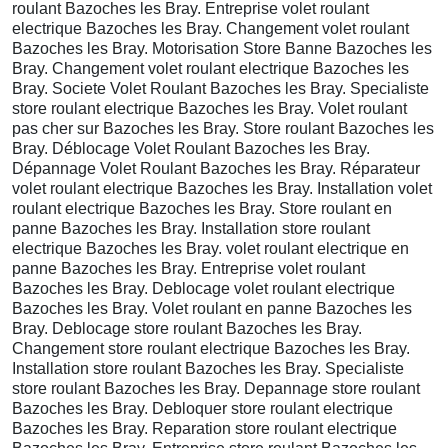
roulant Bazoches les Bray. Entreprise volet roulant
electrique Bazoches les Bray. Changement volet roulant
Bazoches les Bray. Motorisation Store Banne Bazoches les
Bray. Changement volet roulant electrique Bazoches les
Bray. Societe Volet Roulant Bazoches les Bray. Specialiste
store roulant electrique Bazoches les Bray. Volet roulant
pas cher sur Bazoches les Bray. Store roulant Bazoches les
Bray. Déblocage Volet Roulant Bazoches les Bray.
Dépannage Volet Roulant Bazoches les Bray. Réparateur
volet roulant electrique Bazoches les Bray. Installation volet
roulant electrique Bazoches les Bray. Store roulant en
panne Bazoches les Bray. Installation store roulant
electrique Bazoches les Bray. volet roulant electrique en
panne Bazoches les Bray. Entreprise volet roulant
Bazoches les Bray. Deblocage volet roulant electrique
Bazoches les Bray. Volet roulant en panne Bazoches les
Bray. Deblocage store roulant Bazoches les Bray.
Changement store roulant electrique Bazoches les Bray.
Installation store roulant Bazoches les Bray. Specialiste
store roulant Bazoches les Bray. Depannage store roulant
Bazoches les Bray. Debloquer store roulant electrique
Bazoches les Bray. Reparation store roulant electrique