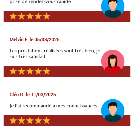
prise de rendez-vous rapide
Melvin F.
le
05/03/2025
Les prestations réalisées sont très bien, je
suis très satisfait
Cléo G.
le
11/03/2025
Je l’ai recommandé à mes connaissances