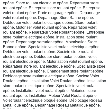
epône. Store roulant electrique epône. Réparateur store
roulant epône. Entreprise store roulant epône. Entreprise
volet roulant epône. Porte de garage epône. Depannage
volet roulant epône. Depannage Store Banne epône.
Debloquer volet roulant electrique epône. Store roulant
epône. Motoriser volet roulant epône. Reparation volet
roulant epône. Reparateur Volet Roulant epône. Entreprise
store roulant electrique epône. Installation store roulant
epône. Dépannage serrurier epône. Motorisation Store
Banne epône. Specialiste volet roulant electrique epône.
Debloquer volet roulant epône. Societe store roulant
electrique epône. Debloquer store roulant epône. volet
roulant electrique epône. Motorisation volet roulant epône.
Réparateur store roulant electrique epône. Specialiste store
roulant electrique epône. Changement store roulant epône.
Deblocage store roulant electrique epône. Societe Volet
Roulant epône. Installation Volet Roulant epône. Installation
store roulant electrique epône. Specialiste volet roulant
epône. Installation volet roulant epône. Motoriser store
roulant epône. Installation Moteur Volet Roulant epône.
Volet roulant electrique bloqué epône. Déblocage Rideau
Metallique epône. Dépannage Rideau Metallique epône.