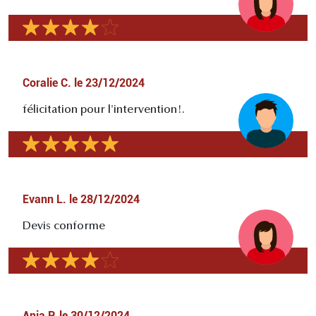
Coralie C.
le
23/12/2024
félicitation pour l'intervention!.
Evann L.
le
28/12/2024
Devis conforme
Ania P.
le
30/12/2024