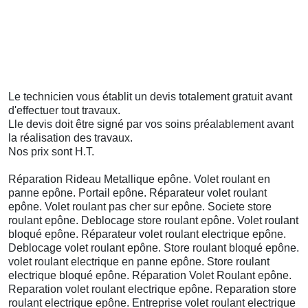
Le technicien vous établit un devis totalement gratuit avant
d'effectuer tout travaux.
Lle devis doit être
signé
par vos soins préalablement avant
la réalisation des travaux.
Nos prix sont H.T.
Réparation Rideau Metallique epône. Volet roulant en
panne epône. Portail epône. Réparateur volet roulant
epône. Volet roulant pas cher sur epône. Societe store
roulant epône. Deblocage store roulant epône. Volet roulant
bloqué epône. Réparateur volet roulant electrique epône.
Deblocage volet roulant epône. Store roulant bloqué epône.
volet roulant electrique en panne epône. Store roulant
electrique bloqué epône. Réparation Volet Roulant epône.
Reparation volet roulant electrique epône. Reparation store
roulant electrique epône. Entreprise volet roulant electrique