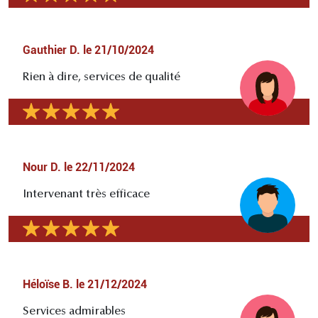
Gauthier D.
le
21/10/2024
Rien à dire, services de qualité
Nour D.
le
22/11/2024
Intervenant très efficace
Héloïse B.
le
21/12/2024
Services admirables