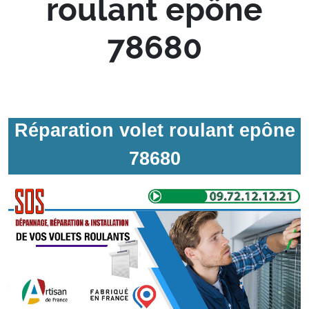
roulant epône
78680
Réparation volet roulant epône
78680