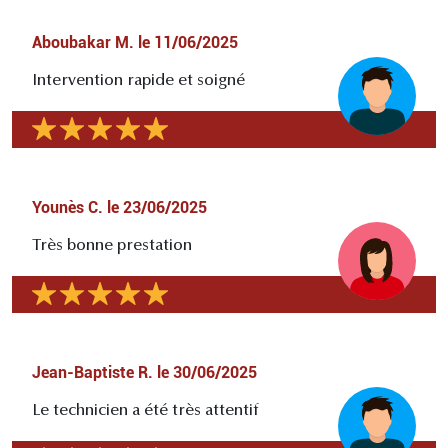
Aboubakar M.
le
11/06/2025
Intervention rapide et soigné
Younès C.
le
23/06/2025
Très bonne prestation
Jean-Baptiste R.
le
30/06/2025
Le technicien a été très attentif