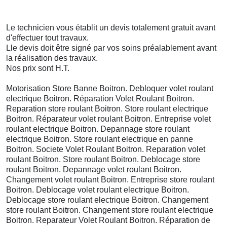
Le technicien vous établit un devis totalement gratuit avant
d'effectuer tout travaux.
Lle devis doit être signé par vos soins préalablement avant
la réalisation des travaux.
Nos prix sont H.T.
Motorisation Store Banne Boitron. Debloquer volet roulant
electrique Boitron. Réparation Volet Roulant Boitron.
Reparation store roulant Boitron. Store roulant electrique
Boitron. Réparateur volet roulant Boitron. Entreprise volet
roulant electrique Boitron. Depannage store roulant
electrique Boitron. Store roulant electrique en panne
Boitron. Societe Volet Roulant Boitron. Reparation volet
roulant Boitron. Store roulant Boitron. Deblocage store
roulant Boitron. Depannage volet roulant Boitron.
Changement volet roulant Boitron. Entreprise store roulant
Boitron. Deblocage volet roulant electrique Boitron.
Deblocage store roulant electrique Boitron. Changement
store roulant Boitron. Changement store roulant electrique
Boitron. Reparateur Volet Roulant Boitron. Réparation de