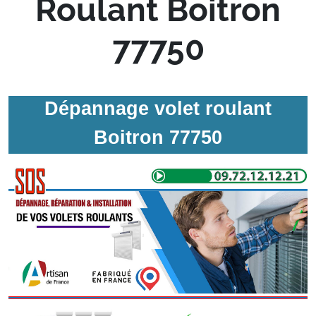
Roulant Boitron
77750
Dépannage volet roulant
Boitron 77750