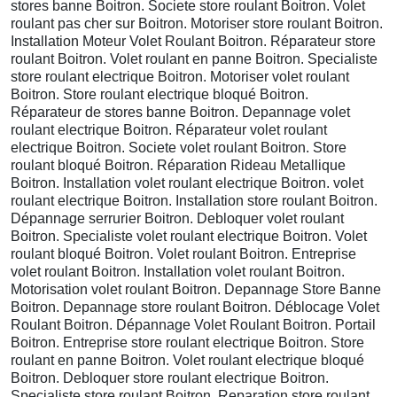
stores banne Boitron. Societe store roulant Boitron. Volet
roulant pas cher sur Boitron. Motoriser store roulant Boitron.
Installation Moteur Volet Roulant Boitron. Réparateur store
roulant Boitron. Volet roulant en panne Boitron. Specialiste
store roulant electrique Boitron. Motoriser volet roulant
Boitron. Store roulant electrique bloqué Boitron.
Réparateur de stores banne Boitron. Depannage volet
roulant electrique Boitron. Réparateur volet roulant
electrique Boitron. Societe volet roulant Boitron. Store
roulant bloqué Boitron. Réparation Rideau Metallique
Boitron. Installation volet roulant electrique Boitron. volet
roulant electrique Boitron. Installation store roulant Boitron.
Dépannage serrurier Boitron. Debloquer volet roulant
Boitron. Specialiste volet roulant electrique Boitron. Volet
roulant bloqué Boitron. Volet roulant Boitron. Entreprise
volet roulant Boitron. Installation volet roulant Boitron.
Motorisation volet roulant Boitron. Depannage Store Banne
Boitron. Depannage store roulant Boitron. Déblocage Volet
Roulant Boitron. Dépannage Volet Roulant Boitron. Portail
Boitron. Entreprise store roulant electrique Boitron. Store
roulant en panne Boitron. Volet roulant electrique bloqué
Boitron. Debloquer store roulant electrique Boitron.
Specialiste store roulant Boitron. Reparation store roulant