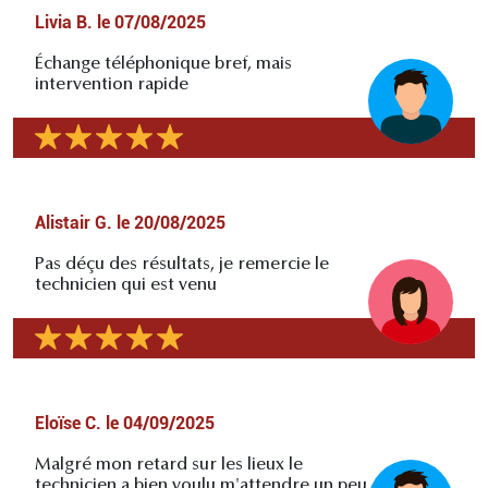
Livia B.
le
07/08/2025
Échange téléphonique bref, mais
intervention rapide
Alistair G.
le
20/08/2025
Pas déçu des résultats, je remercie le
technicien qui est venu
Eloïse C.
le
04/09/2025
Malgré mon retard sur les lieux le
technicien a bien voulu m'attendre un peu