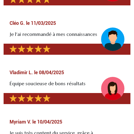
Cléo G.
le
11/03/2025
Je l’ai recommandé à mes connaissances
Vladimir L.
le
08/04/2025
Équipe soucieuse de bons résultats
Myriam V.
le
10/04/2025
Je suis très content du service, grâce à