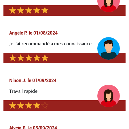
Angèle P.
le
01/08/2024
Je l’ai recommandé à mes connaissances
Ninon J.
le
01/09/2024
Travail rapide
Alycia R.
le
05/09/2024