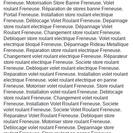
Freneuse. Motorisation Store Banne Freneuse. Volet
roulant Freneuse. Réparation de stores banne Freneuse.
Portail Freneuse. Installation store roulant electrique
Freneuse. Déblocage Volet Roulant Freneuse. Depannage
store roulant electrique Freneuse. Dépannage Volet
Roulant Freneuse. Changement store roulant Freneuse.
Debloquer store roulant electrique Freneuse. Volet roulant
electrique bloqué Freneuse. Dépannage Rideau Metallique
Freneuse. Reparation store roulant electrique Freneuse.
Changement volet roulant electrique Freneuse. Réparateur
store roulant electrique Freneuse. Societe store roulant
Freneuse. Debloquer volet roulant electrique Freneuse.
Reparation volet roulant Freneuse. Installation volet roulant
electrique Freneuse. volet roulant electrique en panne
Freneuse. Motoriser volet roulant Freneuse. Store roulant
Freneuse. Installation volet roulant Freneuse. Deblocage
store roulant Freneuse. Changement volet roulant
Freneuse. Installation Volet Roulant Freneuse. Societe
volet roulant Freneuse. Societe Volet Roulant Freneuse.
Reparateur Volet Roulant Freneuse. Debloquer store
roulant Freneuse. Motoriser store roulant Freneuse.
Deblocage volet roulant Freneuse. Depannage store