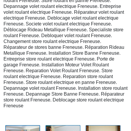
roulant Freneuse. Store roulant en panne Freneuse.
Depannage volet roulant electrique Freneuse. Entreprise
volet roulant electrique Freneuse. Réparateur volet roulant
electrique Freneuse. Deblocage volet roulant electrique
Freneuse. Societe volet roulant electrique Freneuse.
Déblocage Rideau Metallique Freneuse. Specialiste store
roulant Freneuse. Debloquer volet roulant Freneuse.
Changement store roulant electrique Freneuse.
Réparateur de stores banne Freneuse. Réparation Rideau
Metallique Freneuse. Installation Store Banne Freneuse.
Entreprise store roulant electrique Freneuse. Porte de
garage Freneuse. Installation Moteur Volet Roulant
Freneuse. Reparation Volet Roulant Freneuse. Store
roulant electrique Freneuse. Reparation store roulant
Freneuse. Store roulant electrique en panne Freneuse.
Depannage volet roulant Freneuse. Installation store roulant
Freneuse. Depannage Store Banne Freneuse. Réparateur
store roulant Freneuse. Deblocage store roulant electrique
Freneuse