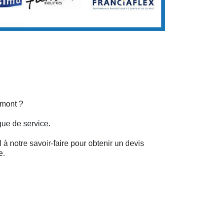
emont ?
gue de service.
 à notre savoir-faire pour obtenir un devis
e.