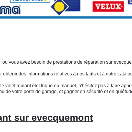
s ou vous avez besoin de prestations de réparation sur evecqu
btenir des informations relatives à nos tarifs et à notre catalo
e volet roulant électrique ou manuel, n'hésitez pas à faire appel
ou de votre porte de garage, et gagner en sécurité et en quiétud
lant sur evecquemont