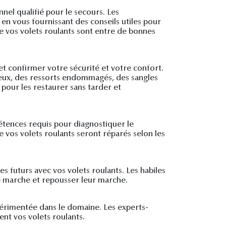
nel qualifié pour le secours. Les
en vous fournissant des conseils utiles pour
ue vos volets roulants sont entre de bonnes
 et confirmer votre sécurité et votre confort.
ueux, des ressorts endommagés, des sangles
 pour les restaurer sans tarder et
étences requis pour diagnostiquer le
 vos volets roulants seront réparés selon les
 futurs avec vos volets roulants. Les habiles
de marche et repousser leur marche.
périmentée dans le domaine. Les experts-
ent vos volets roulants.