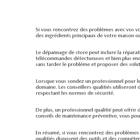
Si vous rencontrez des problèmes avec vos vole
des ingrédients principaux de votre maison ou 
Le dépannage de store peut inclure la répara
télécommandes défectueuses et bien plus enco
sans tarder le problème et proposer des solu
Lorsque vous sondez un professionnel pour le
domaine. Les conseillers qualifiés utiliseron
respectant les normes de sécurité.
De plus, un professionnel qualifié peut offrir 
conseils de maintenance préventive, vous pouve
En résumé, si vous rencontrez des problèmes av
qualifiés disposent des outils et des compéten