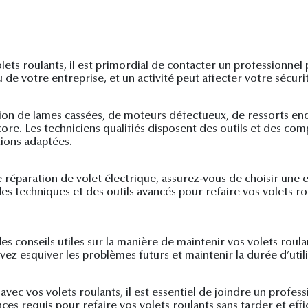
ts roulants, il est primordial de contacter un professionnel p
de votre entreprise, et un activité peut affecter votre sécuri
tion de lames cassées, de moteurs défectueux, de ressorts e
re. Les techniciens qualifiés disposent des outils et des co
tions adaptées.
 réparation de volet électrique, assurez-vous de choisir une 
t des techniques et des outils avancés pour refaire vos volets
des conseils utiles sur la manière de maintenir vos volets roul
z esquiver les problèmes futurs et maintenir la durée d’utili
ec vos volets roulants, il est essentiel de joindre un professi
ces requis pour refaire vos volets roulants sans tarder et eff