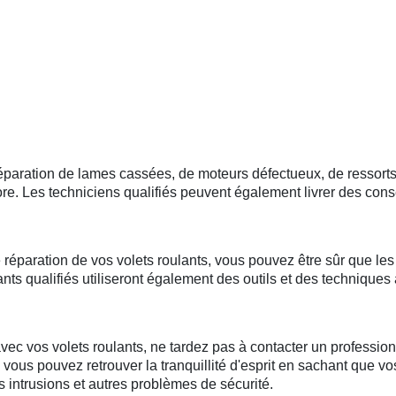
 réparation de lames cassées, de moteurs défectueux, de resso
. Les techniciens qualifiés peuvent également livrer des consei
 réparation de vos volets roulants, vous pouvez être sûr que les 
nts qualifiés utiliseront également des outils et des techniques
c vos volets roulants, ne tardez pas à contacter un professionn
, vous pouvez retrouver la tranquillité d'esprit en sachant que vo
 intrusions et autres problèmes de sécurité.