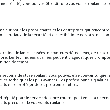
ionnel réputé, vous pouvez être sûr que vos volets roulants s
majeur pour les propriétaires et les entreprises qui rencontre
ts cruciaux de la sécurité et de l'esthétique de votre maison
.
réparation de lames cassées, de moteurs défectueux, de resso
ore. Les techniciens qualifiés peuvent diagnostiquer prompt
un rien de temps.
 le secours de store roulant, vous pouvez être convaincu que l
 et les techniques les plus avancés. Les professionnels qualifi
ants et se protéger de les problèmes futurs.
nel réputé pour le service de store roulant peut vous faire éc
nts précoces de vos volets roulants.