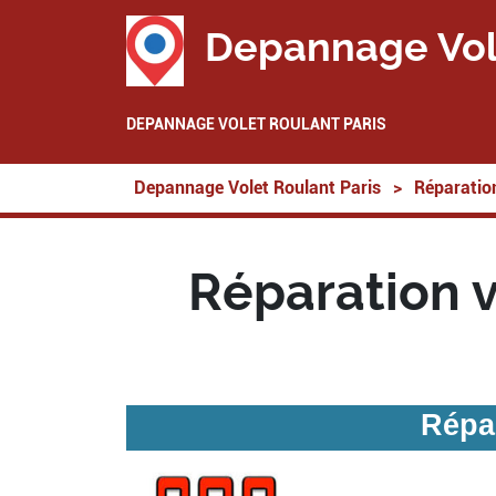
Depannage Vol
DEPANNAGE VOLET ROULANT PARIS
Depannage Volet Roulant Paris
>
Réparation
Réparation 
Répa