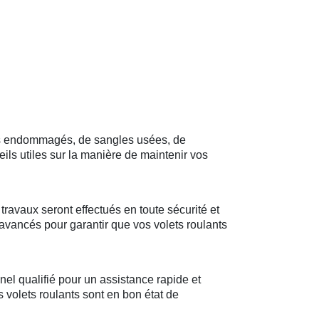
rts endommagés, de sangles usées, de
ls utiles sur la manière de maintenir vos
travaux seront effectués en toute sécurité et
 avancés pour garantir que vos volets roulants
el qualifié pour un assistance rapide et
s volets roulants sont en bon état de