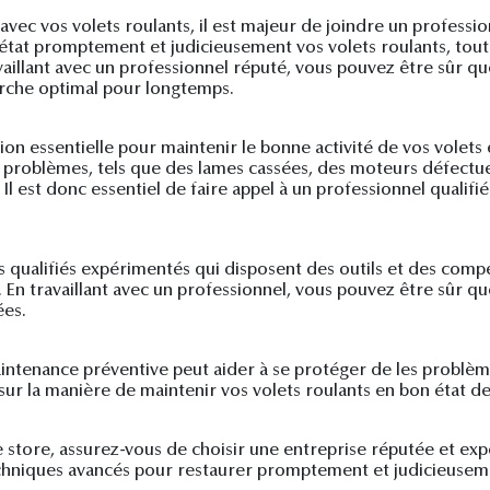
ec vos volets roulants, il est majeur de joindre un profession
état promptement et judicieusement vos volets roulants, tout 
vaillant avec un professionnel réputé, vous pouvez être sûr q
arche optimal pour longtemps.
ion essentielle pour maintenir le bonne activité de vos volets
s problèmes, tels que des lames cassées, des moteurs défect
 est donc essentiel de faire appel à un professionnel qualifié
s qualifiés expérimentés qui disposent des outils et des comp
En travaillant avec un professionnel, vous pouvez être sûr que
ées.
intenance préventive peut aider à se protéger de les problèmes
s sur la manière de maintenir vos volets roulants en bon état 
 store, assurez-vous de choisir une entreprise réputée et ex
 techniques avancés pour restaurer promptement et judicieusem