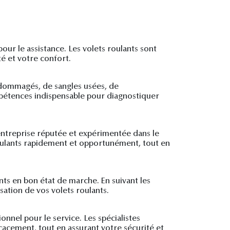
our le assistance. Les volets roulants sont
té et votre confort.
ndommagés, de sangles usées, de
mpétences indispensable pour diagnostiquer
entreprise réputée et expérimentée dans le
 roulants rapidement et opportunément, tout en
ants en bon état de marche. En suivant les
sation de vos volets roulants.
onnel pour le service. Les spécialistes
icacement, tout en assurant votre sécurité et