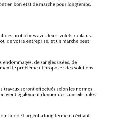
eront en bon état de marche pour longtemps.
nt des problèmes avec leurs volets roulants.
 ou de votre entreprise, et un marche peut
rts endommagés, de sangles usées, de
ement le problème et proposer des solutions
es travaux seront effectués selon les normes
és peuvent également donner des conseils utiles
onomiser de l'argent à long terme en évitant