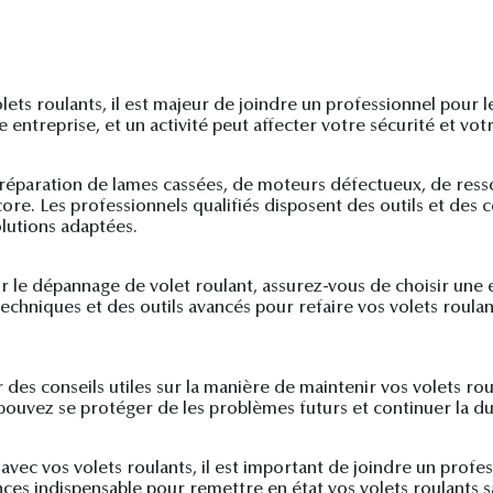
ts roulants, il est majeur de joindre un professionnel pour le
entreprise, et un activité peut affecter votre sécurité et vot
a réparation de lames cassées, de moteurs défectueux, de res
re. Les professionnels qualifiés disposent des outils et des
lutions adaptées.
 le dépannage de volet roulant, assurez-vous de choisir une 
 techniques et des outils avancés pour refaire vos volets roula
 des conseils utiles sur la manière de maintenir vos volets ro
pouvez se protéger de les problèmes futurs et continuer la du
vec vos volets roulants, il est important de joindre un profes
nces indispensable pour remettre en état vos volets roulants 