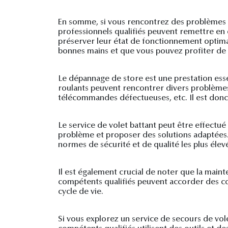
En somme, si vous rencontrez des problèmes av
professionnels qualifiés peuvent remettre en
préserver leur état de fonctionnement optimal
bonnes mains et que vous pouvez profiter de
Le dépannage de store est une prestation essen
roulants peuvent rencontrer divers problèmes
télécommandes défectueuses, etc. Il est donc 
Le service de volet battant peut être effectu
problème et proposer des solutions adaptées. 
normes de sécurité et de qualité les plus élev
Il est également crucial de noter que la maint
compétents qualifiés peuvent accorder des con
cycle de vie.
Si vous explorez un service de secours de vol