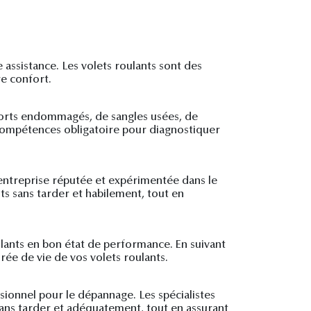
 assistance. Les volets roulants sont des
re confort.
sorts endommagés, de sangles usées, de
 compétences obligatoire pour diagnostiquer
entreprise réputée et expérimentée dans le
nts sans tarder et habilement, tout en
ulants en bon état de performance. En suivant
rée de vie de vos volets roulants.
sionnel pour le dépannage. Les spécialistes
sans tarder et adéquatement, tout en assurant