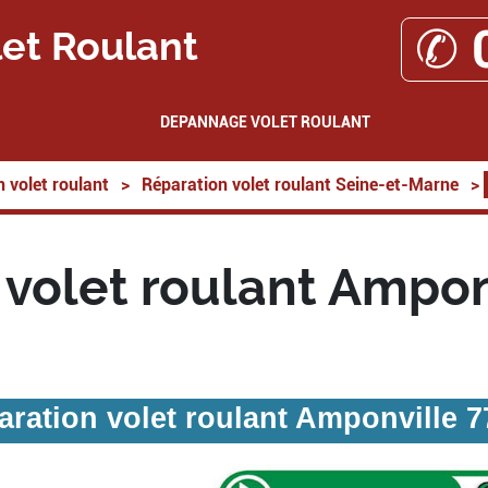
✆ 
et Roulant
DEPANNAGE VOLET ROULANT
 volet roulant
>
Réparation volet roulant Seine-et-Marne
>
 volet roulant Ampon
ration volet roulant Amponville 