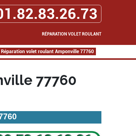
01.82.83.26.73
RÉPARATION VOLET ROULANT
Réparation volet roulant Amponville 77760
ville 77760
77760