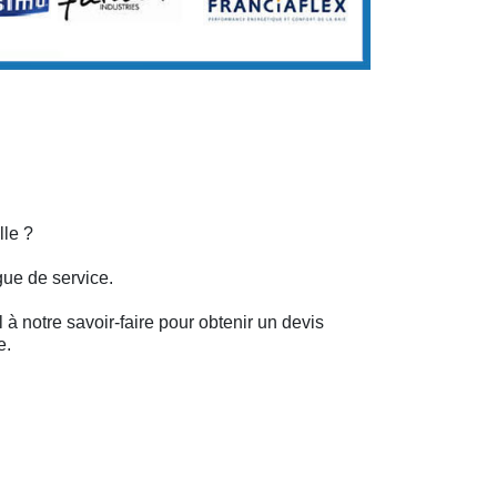
lle ?
gue de service.
 à notre savoir-faire pour obtenir un devis
e.