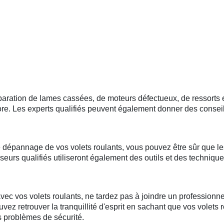
 réparation de lames cassées, de moteurs défectueux, de ressor
. Les experts qualifiés peuvent également donner des conseils 
e dépannage de vos volets roulants, vous pouvez être sûr que les
eurs qualifiés utiliseront également des outils et des techniqu
 vos volets roulants, ne tardez pas à joindre un professionnel 
uvez retrouver la tranquillité d'esprit en sachant que vos volets
es problèmes de sécurité.