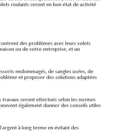
lets roulants seront en bon état de activité
ncontrent des problèmes avec leurs volets
 maison ou de votre entreprise, et un
ressorts endommagés, de sangles usées, de
problème et proposer des solutions adaptées
es travaux seront effectués selon les normes
és peuvent également donner des conseils utiles
l'argent à long terme en évitant des