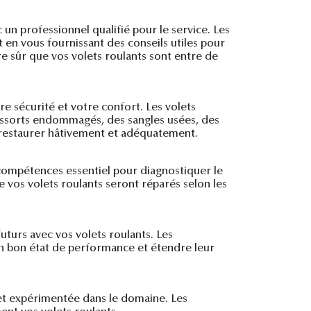
un professionnel qualifié pour le service. Les
en vous fournissant des conseils utiles pour
e sûr que vos volets roulants sont entre de
e sécurité et votre confort. Les volets
essorts endommagés, des sangles usées, des
s restaurer hâtivement et adéquatement.
 compétences essentiel pour diagnostiquer le
 vos volets roulants seront réparés selon les
uturs avec vos volets roulants. Les
en bon état de performance et étendre leur
 et expérimentée dans le domaine. Les