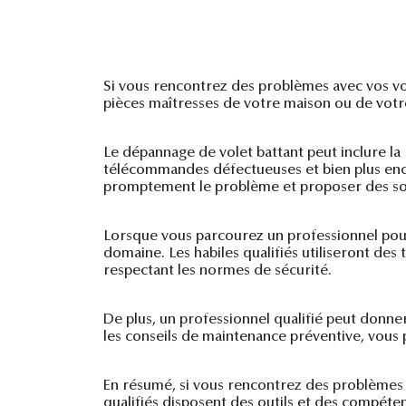
Si vous rencontrez des problèmes avec vos vole
pièces maîtresses de votre maison ou de votre 
Le dépannage de volet battant peut inclure l
télécommandes défectueuses et bien plus enco
promptement le problème et proposer des so
Lorsque vous parcourez un professionnel pour
domaine. Les habiles qualifiés utiliseront des
respectant les normes de sécurité.
De plus, un professionnel qualifié peut donner
les conseils de maintenance préventive, vous 
En résumé, si vous rencontrez des problèmes a
qualifiés disposent des outils et des compéte