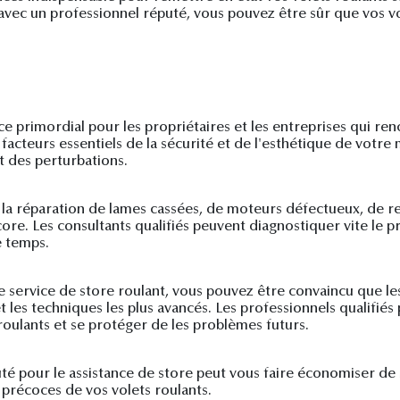
t avec un professionnel réputé, vous pouvez être sûr que vos vo
ce primordial pour les propriétaires et les entreprises qui re
 facteurs essentiels de la sécurité et de l'esthétique de votre
 des perturbations.
re la réparation de lames cassées, de moteurs défectueux, de 
re. Les consultants qualifiés peuvent diagnostiquer vite le 
e temps.
le service de store roulant, vous pouvez être convaincu que l
 et les techniques les plus avancés. Les professionnels qualifi
roulants et se protéger de les problèmes futurs.
uté pour le assistance de store peut vous faire économiser de 
précoces de vos volets roulants.