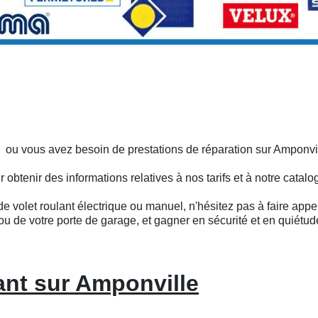
 ou vous avez besoin de prestations de réparation sur Amponvi
btenir des informations relatives à nos tarifs et à notre catalo
e volet roulant électrique ou manuel, n'hésitez pas à faire appel
ou de votre porte de garage, et gagner en sécurité et en quiétud
ant sur Amponville