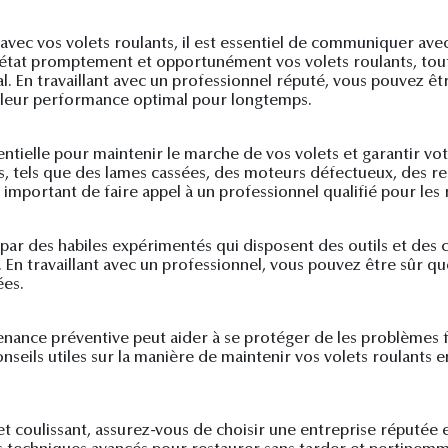
ec vos volets roulants, il est essentiel de communiquer avec 
 état promptement et opportunément vos volets roulants, tout 
. En travaillant avec un professionnel réputé, vous pouvez êtr
 leur performance optimal pour longtemps.
tielle pour maintenir le marche de vos volets et garantir votr
, tels que des lames cassées, des moteurs défectueux, des r
important de faire appel à un professionnel qualifié pour le
é par des habiles expérimentés qui disposent des outils et des
En travaillant avec un professionnel, vous pouvez être sûr que
ées.
enance préventive peut aider à se protéger de les problèmes f
seils utiles sur la manière de maintenir vos volets roulants 
et coulissant, assurez-vous de choisir une entreprise réputée